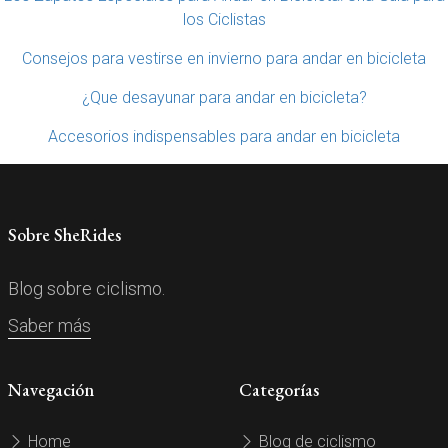
los Ciclistas
Consejos para vestirse en invierno para andar en bicicleta
¿Que desayunar para andar en bicicleta?
Accesorios indispensables para andar en bicicleta
Sobre SheRides
Blog sobre ciclismo.
Saber más
Navegación
Categorías
Home
Blog de ciclismo