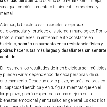
la calidad del sueño
, lo cual no solo te hará sentir mejor,
sino que también aumentará tu bienestar emocional y
mental.
Además, la bicicleta es un excelente ejercicio
cardiovascular y fortalece el sistema inmunológico. Por lo
tanto, si mantienes un entrenamiento constante en
bicicleta,
notarás un aumento en tu resistencia física y
podrás hacer rutas más largas y desafiantes sin sentirte
agotado
.
En resumen, los resultados de ir en bicicleta son múltiples
y pueden variar dependiendo de cada persona y de su
entrenamiento. Desde un corto plazo, notarás mejoras en
tu capacidad aeróbica y en tu figura, mientras que en el
largo plazo, podrás experimentar una mejora en tu
bienestar emocional y en tu salud en general. Es decir, los
beneficios de la bicicleta son indudables y están al