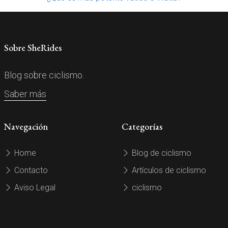
Sobre SheRides
Blog sobre ciclismo.
Saber más
Navegación
Categorías
Home
Blog de ciclismo
Contacto
Artículos de ciclismo
Aviso Legal
ciclismo