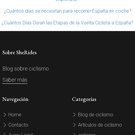
¿Cuántos días se necesitan para recorrer España en coche?
¿Cuántos Días Duran las Etapas de la Vuelta Ciclista a España?
Sobre SheRides
Blog sobre ciclismo.
Saber más
Navegación
Categorías
Home
Blog de ciclismo
Contacto
Artículos de ciclismo