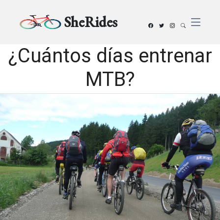
SheRides
¿Cuántos días entrenar
MTB?