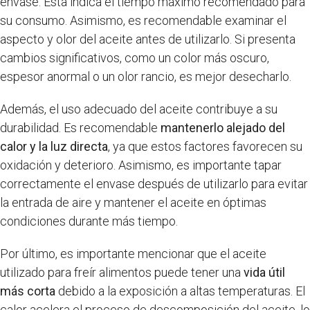
envase. Esta indica el tiempo máximo recomendado para
su consumo. Asimismo, es recomendable examinar el
aspecto y olor del aceite antes de utilizarlo. Si presenta
cambios significativos, como un color más oscuro,
espesor anormal o un olor rancio, es mejor desecharlo.
Además, el uso adecuado del aceite contribuye a su
durabilidad. Es recomendable
mantenerlo alejado del
calor y la luz directa
, ya que estos factores favorecen su
oxidación y deterioro. Asimismo, es importante tapar
correctamente el envase después de utilizarlo para evitar
la entrada de aire y mantener el aceite en óptimas
condiciones durante más tiempo.
Por último, es importante mencionar que el aceite
utilizado para freír alimentos puede tener una
vida útil
más corta
debido a la exposición a altas temperaturas. El
calor acelera el proceso de descomposición del aceite, lo