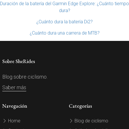
Duración de la batería del Garmin Edge Explore: ¿Cuánto tiempo
dura?
¿Cuánto dura la batería Di2?
¿Cuánto dura una carrera de MTB?
Sobre SheRides
Blog sobre ciclismo.
Saber más
Navegación
Categorías
Home
Blog de ciclismo