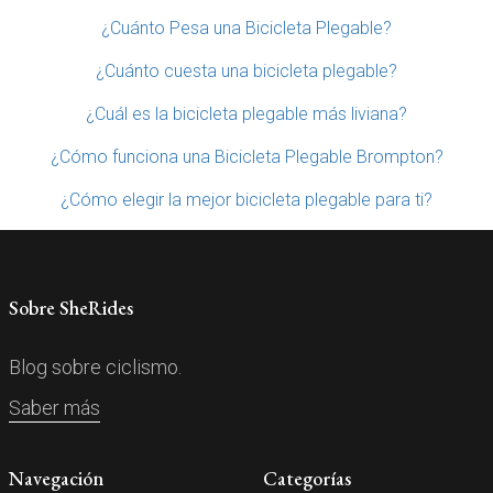
¿Cuánto Pesa una Bicicleta Plegable?
¿Cuánto cuesta una bicicleta plegable?
¿Cuál es la bicicleta plegable más liviana?
¿Cómo funciona una Bicicleta Plegable Brompton?
¿Cómo elegir la mejor bicicleta plegable para ti?
Sobre SheRides
Blog sobre ciclismo.
Saber más
Navegación
Categorías