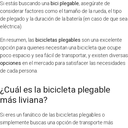
Si estás buscando una
bici plegable
, asegúrate de
considerar factores como el tamaño de la rueda, el tipo
de plegado y la duración de la batería (en caso de que sea
eléctrica).
En resumen, las
bicicletas plegables
son una excelente
opción para quienes necesitan una bicicleta que ocupe
poco espacio y sea fácil de transportar, y existen diversas
opciones
en el mercado para satisfacer las necesidades
de cada persona.
¿Cuál es la bicicleta plegable
más liviana?
Si eres un fanático de las bicicletas plegables o
simplemente buscas una opción de transporte más