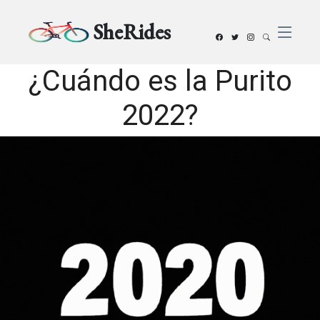
SheRides
¿Cuándo es la Purito
2022?