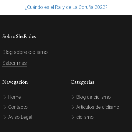
¿Cuándo es el Rally de La Coruña 2022?
Sobre SheRides
Blog sobre ciclismo.
Saber más
Navegación
Categorías
Home
Blog de ciclismo
Contacto
Artículos de ciclismo
Aviso Legal
ciclismo