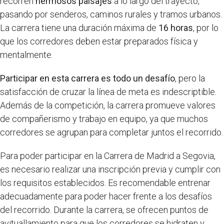
recorren
hermosos paisajes
a lo largo del trayecto,
pasando por senderos, caminos rurales y tramos urbanos.
La carrera tiene una duración máxima de
16 horas
, por lo
que los corredores deben estar preparados física y
mentalmente.
Participar en esta carrera es todo un desafío
, pero la
satisfacción de cruzar la línea de meta es indescriptible.
Además de la competición, la carrera promueve valores
de compañerismo y trabajo en equipo, ya que muchos
corredores se agrupan para completar juntos el recorrido.
Para poder participar en la Carrera de Madrid a Segovia,
es necesario realizar una inscripción previa y cumplir con
los requisitos establecidos. Es recomendable entrenar
adecuadamente para poder hacer frente a los desafíos
del recorrido. Durante la carrera, se ofrecen puntos de
avituallamiento para que los corredores se hidraten y