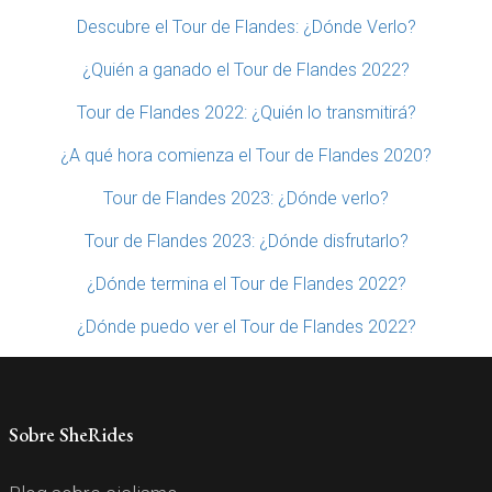
Descubre el Tour de Flandes: ¿Dónde Verlo?
¿Quién a ganado el Tour de Flandes 2022?
Tour de Flandes 2022: ¿Quién lo transmitirá?
¿A qué hora comienza el Tour de Flandes 2020?
Tour de Flandes 2023: ¿Dónde verlo?
Tour de Flandes 2023: ¿Dónde disfrutarlo?
¿Dónde termina el Tour de Flandes 2022?
¿Dónde puedo ver el Tour de Flandes 2022?
Sobre SheRides