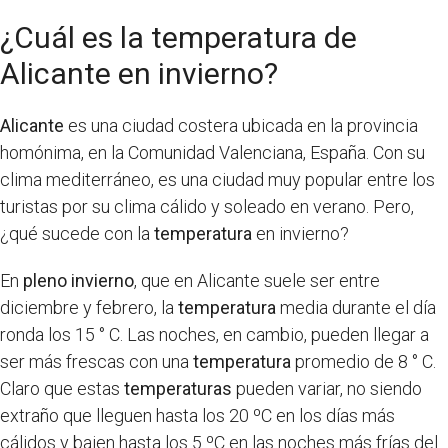
¿Cuál es la temperatura de
Alicante en invierno?
Alicante
es una ciudad costera ubicada en la provincia
homónima, en la Comunidad Valenciana, España. Con su
clima mediterráneo, es una ciudad muy popular entre los
turistas por su clima cálido y soleado en verano. Pero,
¿qué sucede con la
temperatura
en invierno?
En
pleno invierno
, que en Alicante suele ser entre
diciembre y febrero, la
temperatura
media durante el día
ronda los 15 ° C. Las noches, en cambio, pueden llegar a
ser más frescas con una
temperatura
promedio de 8 ° C.
Claro que estas
temperaturas
pueden variar, no siendo
extraño que lleguen hasta los 20 ºC en los días más
cálidos y bajen hasta los 5 ºC en las noches más frías del