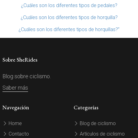
¿Cuáles son los diferentes tipos de pedales?
¿Cuáles son los diferentes tipos de horquilla?
¿Cuáles son los diferentes tipos de horquillas?”
Sobre SheRides
Blog sobre ciclismo.
Saber más
Navegación
Categorías
Home
Blog de ciclismo
Contacto
Artículos de ciclismo