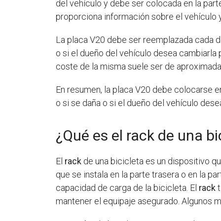
del vehículo y debe ser colocada en la part
proporciona información sobre el vehículo 
La placa V20 debe ser reemplazada cada diez
o si el dueño del vehículo desea cambiarla p
coste de la misma suele ser de aproximad
En resumen, la placa V20 debe colocarse en
o si se daña o si el dueño del vehículo dese
¿Qué es el rack de una bi
El
rack
de una bicicleta es un dispositivo qu
que se instala en la parte trasera o en la pa
capacidad de carga de la bicicleta. El
rack
t
mantener el equipaje asegurado. Algunos 