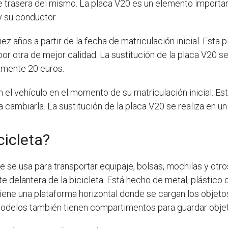
e trasera del mismo. La placa V20 es un elemento importan
y su conductor.
 años a partir de la fecha de matriculación inicial. Esta 
or otra de mejor calidad. La sustitución de la placa V20 se 
amente 20 euros.
 el vehículo en el momento de su matriculación inicial. E
a cambiarla. La sustitución de la placa V20 se realiza en un 
cicleta?
e se usa para transportar equipaje, bolsas, mochilas y otro
rte delantera de la bicicleta. Está hecho de metal, plástico o
iene una plataforma horizontal donde se cargan los objetos
modelos también tienen compartimentos para guardar obje