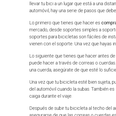
llevar tu bici a un lugar que está a una dist
automóvil, hay una serie de pasos que deb
Lo primero que tienes que hacer es
compra
mercado, desde soportes simples a soporte
soportes para bicicletas son fáciles de ins
vienen con el soporte. Una vez que hayas ins
Lo siguiente que tienes que hacer antes d
puede hacer a través de correas o cuerdas. 
una cuerda, asegúrate de que esté lo sufici
Una vez que tu bicicleta esté bien sujeta, p
del automóvil cuando la subas. También es 
caiga durante el viaje.
Después de subir tu bicicleta al techo del a
asegurarse de que las correas o cuerdas est