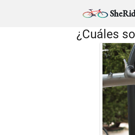
SheRid
¿Cuáles so