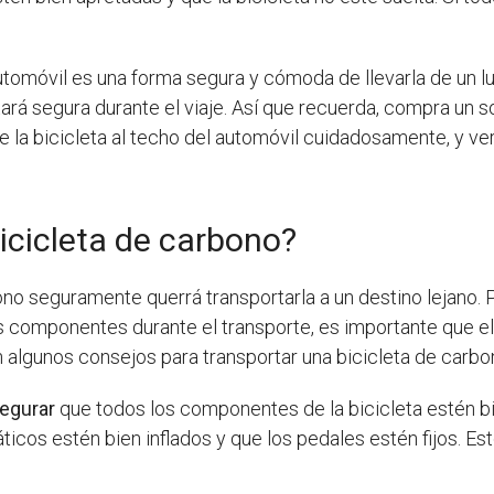
utomóvil es una forma segura y cómoda de llevarla de un lug
ará segura durante el viaje. Así que recuerda, compra un so
be la bicicleta al techo del automóvil cuidadosamente, y ve
icicleta de carbono?
no seguramente querrá transportarla a un destino lejano. 
los componentes durante el transporte, es importante que e
 algunos consejos para transportar una bicicleta de carb
egurar
que todos los componentes de la bicicleta estén bi
ticos estén bien inflados y que los pedales estén fijos. Est