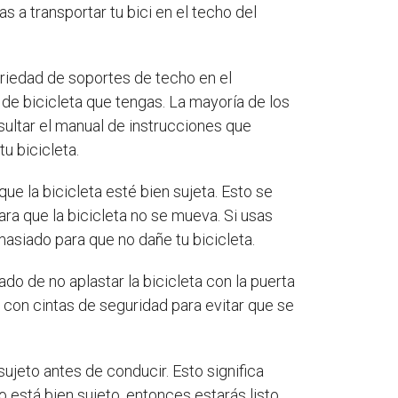
as a transportar tu bici en el techo del
ariedad de soportes de techo en el
e bicicleta que tengas. La mayoría de los
sultar el manual de instrucciones que
u bicicleta.
ue la bicicleta esté bien sujeta. Esto se
ra que la bicicleta no se mueva. Si usas
masiado para que no dañe tu bicicleta.
ado de no aplastar la bicicleta con la puerta
 con cintas de seguridad para evitar que se
sujeto antes de conducir. Esto significa
o está bien sujeto, entonces estarás listo