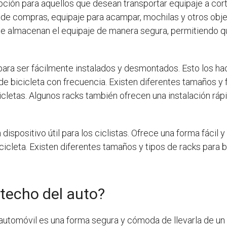
ción para aquellos que desean transportar equipaje a corta
 de compras, equipaje para acampar, mochilas y otros obj
que almacenan el equipaje de manera segura, permitiendo qu
para ser fácilmente instalados y desmontados. Esto los hac
 bicicleta con frecuencia. Existen diferentes tamaños y f
cletas. Algunos racks también ofrecen una instalación ráp
 dispositivo útil para los ciclistas. Ofrece una forma fácil 
icleta. Existen diferentes tamaños y tipos de racks para b
l techo del auto?
automóvil es una forma segura y cómoda de llevarla de un l