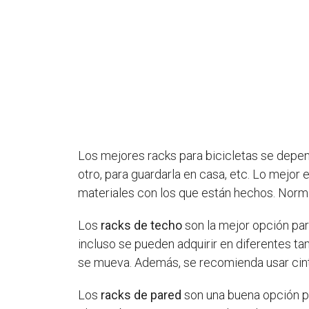
Los mejores racks para bicicletas se dependen
otro, para guardarla en casa, etc. Lo mejor 
materiales con los que están hechos. Norma
Los
racks de techo
son la mejor opción par
incluso se pueden adquirir en diferentes t
se mueva. Además, se recomienda usar cint
Los
racks de pared
son una buena opción pa