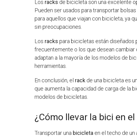
Los
racks
de bicicleta son una excelente op
Pueden ser usados para transportar bolsas
para aquellos que viajan con bicicleta, ya 
sin preocupaciones.
Los
racks
para bicicletas están diseñados 
frecuentemente o los que desean cambiar de
adaptan a la mayoría de los modelos de bici
herramientas.
En conclusión, el
rack
de una bicicleta es un
que aumenta la capacidad de carga de la bic
modelos de bicicletas.
¿Cómo llevar la bici en e
Transportar una
bicicleta
en el techo de un 