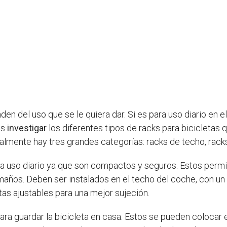
 del uso que se le quiera dar. Si es para uso diario en el t
es
investigar
los diferentes tipos de racks para bicicletas 
lmente hay tres grandes categorías: racks de techo, racks
a uso diario ya que son compactos y seguros. Estos permite
amaños. Deben ser instalados en el techo del coche, con un
as ajustables para una mejor sujeción.
ra guardar la bicicleta en casa. Estos se pueden colocar e