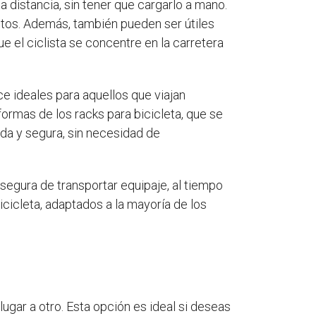
 distancia, sin tener que cargarlo a mano.
etos. Además, también pueden ser útiles
e el ciclista se concentre en la carretera
e ideales para aquellos que viajan
ormas de los racks para bicicleta, que se
ida y segura, sin necesidad de
y segura de transportar equipaje, al tiempo
icicleta, adaptados a la mayoría de los
ugar a otro. Esta opción es ideal si deseas