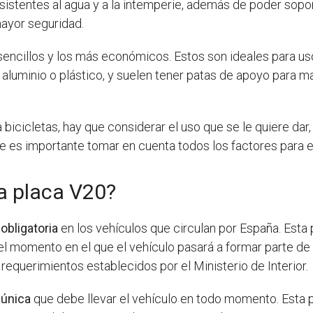
resistentes al agua y a la intemperie, además de poder sop
mayor seguridad.
encillos y los más económicos. Estos son ideales para uso
, aluminio o plástico, y suelen tener patas de apoyo para 
a bicicletas, hay que considerar el uso que se le quiere dar
ue es importante tomar en cuenta todos los factores para e
a placa V20?
n
obligatoria
en los vehículos que circulan por España. Esta
 el momento en el que el vehículo pasará a formar parte de 
requerimientos establecidos por el Ministerio de Interior.
n
única
que debe llevar el vehículo en todo momento. Esta p