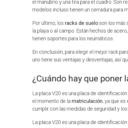
el manubrio y una tira para el cuadro. Son 
modelos incluso tienen un cerradura para 
Por último, los
racks de suelo
son los más s
la playa o al campo. Están hechos de acero
tienen soportes para los neumáticos.
En conclusión, para elegir el mejor rack par
uno tiene sus ventajas y desventajas, así q
¿Cuándo hay que poner l
La placa V20 es una placa de identificació
el momento de la
matriculación
, ya que es
cumplir con las medidas de seguridad y los 
La placa V20 es una placa de identificació