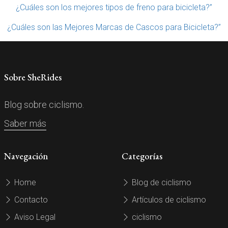
¿Cuáles son los mejores tipos de freno para bicicleta?”
¿Cuáles son las Mejores Marcas de Cascos para Bicicleta?”
Sobre SheRides
Blog sobre ciclismo.
Saber más
Navegación
Categorías
Home
Blog de ciclismo
Contacto
Artículos de ciclismo
Aviso Legal
ciclismo