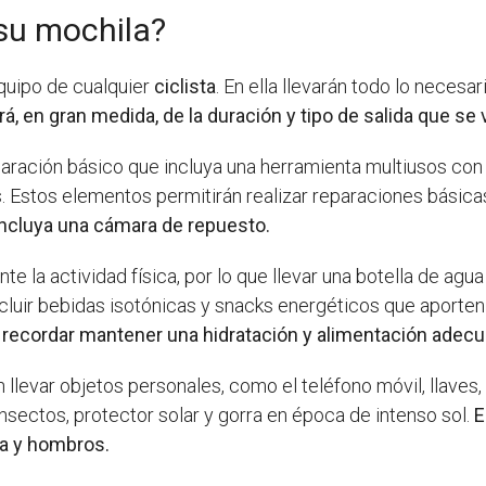
 su mochila?
quipo de cualquier
ciclista
. En ella llevarán todo lo neces
, en gran medida, de la duración y tipo de salida que se va
eparación básico que incluya una herramienta multiusos con
 Estos elementos permitirán realizar reparaciones básica
incluya una cámara de repuesto.
e la actividad física, por lo que llevar una botella de agu
ncluir bebidas isotónicas y snacks energéticos que aporte
recordar mantener una hidratación y alimentación adecua
 llevar objetos personales, como el teléfono móvil, llave
insectos, protector solar y gorra en época de intenso sol.
E
da y hombros.