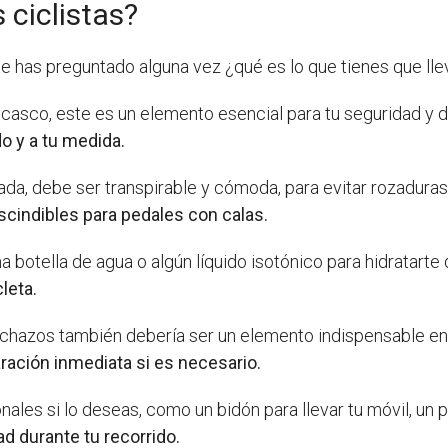
 ciclistas?
te has preguntado alguna vez ¿qué es lo que tienes que lle
casco, este es un elemento esencial para tu seguridad y d
o y a tu medida.
da, debe ser transpirable y cómoda, para evitar rozaduras 
scindibles para pedales con calas.
botella de agua o algún líquido isotónico para hidratarte 
leta.
chazos también debería ser un elemento indispensable en t
aración inmediata si es necesario.
les si lo deseas, como un bidón para llevar tu móvil, un 
d durante tu recorrido.