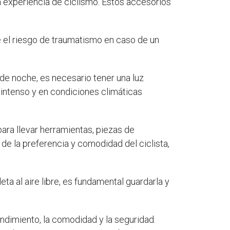
a experiencia de ciclismo. Estos accesorios
e el riesgo de traumatismo en caso de un
de noche, es necesario tener una luz
o intenso y en condiciones climáticas
ara llevar herramientas, piezas de
 de la preferencia y comodidad del ciclista,
ta al aire libre, es fundamental guardarla y
endimiento, la comodidad y la seguridad.