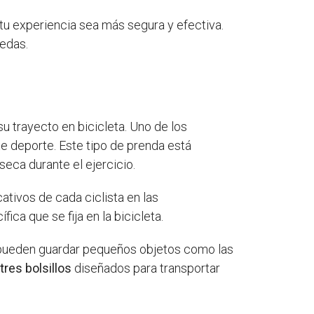
 tu experiencia sea más segura y efectiva.
uedas.
u trayecto en bicicleta. Uno de los
e deporte. Este tipo de prenda está
seca durante el ejercicio.
icativos de cada ciclista en las
ca que se fija en la bicicleta.
e pueden guardar pequeños objetos como las
e
tres bolsillos
diseñados para transportar