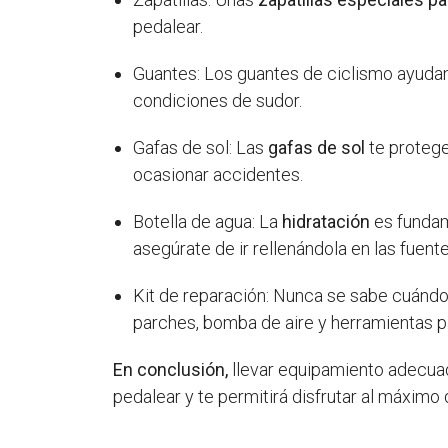
pedalear.
Guantes: Los guantes de ciclismo ayuda
condiciones de sudor.
Gafas de sol: Las
gafas de sol
te protege
ocasionar accidentes.
Botella de agua: La
hidratación
es fundam
asegúrate de ir rellenándola en las fuen
Kit de reparación: Nunca se sabe cuándo 
parches, bomba de aire y herramientas par
En conclusión,
llevar equipamiento adecuad
pedalear y te permitirá disfrutar al máximo 