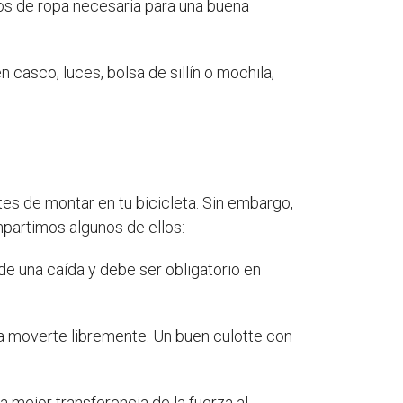
los de ropa necesaria para una buena
 casco, luces, bolsa de sillín o mochila,
s de montar en tu bicicleta. Sin embargo,
mpartimos algunos de ellos:
e una caída y debe ser obligatorio en
a moverte libremente. Un buen culotte con
 mejor transferencia de la fuerza al