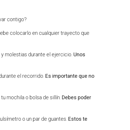
var contigo?
ebe colocarlo en cualquier trayecto que
y molestias durante el ejercicio.
Unos
durante el recorrido.
Es importante que no
u mochila o bolsa de sillín.
Debes poder
pulsímetro o un par de guantes.
Estos te