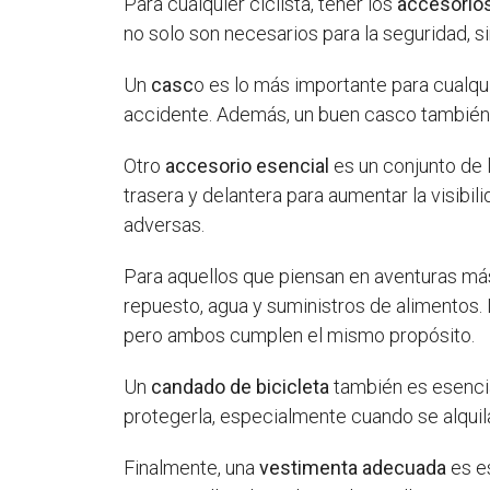
Para cualquier ciclista, tener los
accesorio
no solo son necesarios para la seguridad, si
Un
casc
o es lo más importante para cualqu
accidente. Además, un buen casco también e
Otro
accesorio esencial
es un conjunto de 
trasera y delantera para aumentar la visibi
adversas.
Para aquellos que piensan en aventuras má
repuesto, agua y suministros de alimentos. 
pero ambos cumplen el mismo propósito.
Un
candado de bicicleta
también es esencial
protegerla, especialmente cuando se alquila
Finalmente, una
vestimenta adecuada
es es