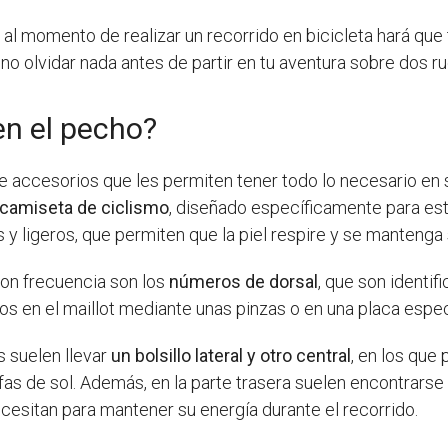
al momento de realizar un recorrido en bicicleta hará que
 no olvidar nada antes de partir en tu aventura sobre dos r
 en el pecho?
de accesorios que les permiten tener todo lo necesario en s
o camiseta de ciclismo
, diseñado específicamente para est
y ligeros, que permiten que la piel respire y se mantenga 
con frecuencia son los
números de dorsal
, que son identif
n el maillot mediante unas pinzas o en una placa específi
as suelen llevar
un bolsillo lateral y otro central
, en los qu
 gafas de sol. Además, en la parte trasera suelen encontrars
cesitan para mantener su energía durante el recorrido.