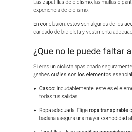
Las zapatillas de ciclismo, las mallas o p
experiencia de ciclismo.
En conclusión, estos son algunos de los acc
candado de bicicleta y vestimenta adecuada 
¿Que no le puede faltar a
Si eres un ciclista apasionado segurament
¿sabes
cuáles son los elementos esencial
Casco:
Indudablemente, este es el eleme
todas tus salidas.
Ropa adecuada: Elige
ropa transpirable
q
badana asegura una mayor comodidad al 
Zapatillas: Unas
zapatillas especiales pa