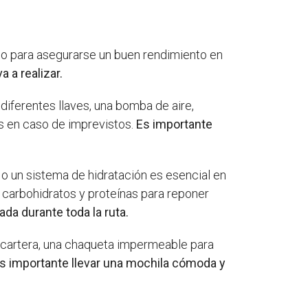
ario para asegurarse un buen rendimiento en
 a realizar.
 diferentes llaves, una bomba de aire,
s en caso de imprevistos.
Es importante
a o un sistema de hidratación es esencial en
n carbohidratos y proteínas para reponer
da durante toda la ruta.
s, cartera, una chaqueta impermeable para
s importante llevar una mochila cómoda y