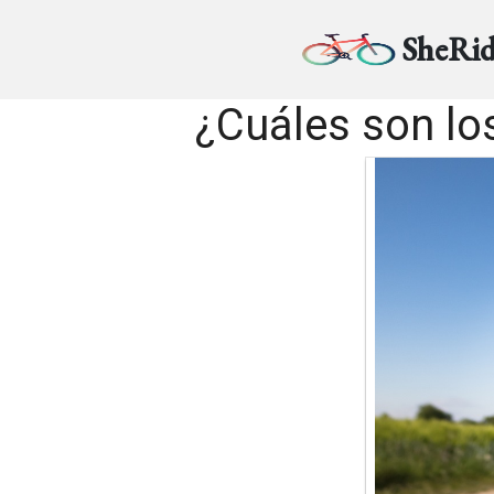
SheRid
¿Cuáles son los