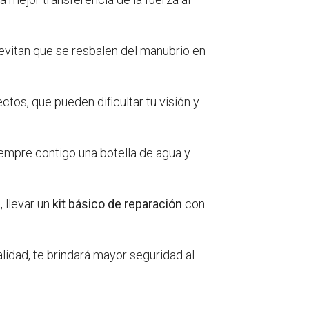
evitan que se resbalen del manubrio en
tos, que pueden dificultar tu visión y
iempre contigo una botella de agua y
 llevar un
kit básico de reparación
con
idad, te brindará mayor seguridad al