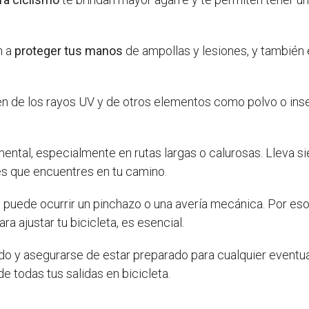
n a
proteger tus manos
de ampollas y lesiones, y también 
n de los rayos UV y de otros elementos como polvo o insec
ental, especialmente en rutas largas o calurosas. Lleva s
tes que encuentres en tu camino.
puede ocurrir un pinchazo o una avería mecánica. Por eso,
a ajustar tu bicicleta, es esencial.
o y asegurarse de estar preparado para cualquier eventual
de todas tus salidas en bicicleta.