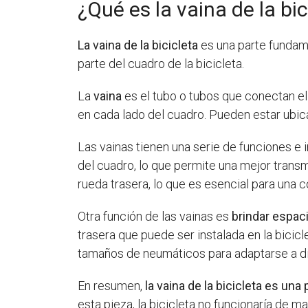
¿Qué es la vaina de la bic
La vaina de la bicicleta
es una parte fundame
parte del cuadro de la bicicleta.
La
vaina
es el tubo o tubos que conectan el t
en cada lado del cuadro. Pueden estar ubica
Las vainas tienen una serie de funciones e 
del cuadro, lo que permite una mejor transm
rueda trasera, lo que es esencial para una 
Otra función de las vainas es
brindar espac
trasera que puede ser instalada en la bicic
tamaños de neumáticos para adaptarse a di
En resumen,
la vaina de la bicicleta es una
esta pieza, la bicicleta no funcionaría de ma