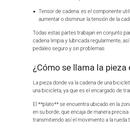
Tensor de cadena: es el componente utiliz
aumentar o disminuir la tensión de la ca
Todas estas partes trabajan en conjunto par
cadena limpia y lubricada regularmente, as
pedaleo seguro y sin problemas.
¿Cómo se llama la pieza 
La pieza donde va la cadena de una bicicle
una bicicleta, ya que es el encargado de tran
El **plato** se encuentra ubicado en la zona
en su borde, que encaja de manera precisa 
transmitiendo así el movimiento a la rueda t