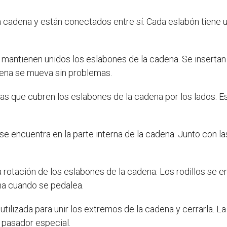
a cadena y están conectados entre sí. Cada eslabón tiene 
e mantienen unidos los eslabones de la cadena. Se insertan 
dena se mueva sin problemas.
cas que cubren los eslabones de la cadena por los lados. E
 se encuentra en la parte interna de la cadena. Junto con l
la rotación de los eslabones de la cadena. Los rodillos se
ena cuando se pedalea.
utilizada para unir los extremos de la cadena y cerrarla. L
n pasador especial.