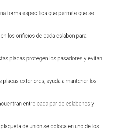
una forma específica que permite que se
en los orificios de cada eslabón para
stas placas protegen los pasadores y evitan
as placas exteriores, ayuda a mantener los
 encuentran entre cada par de eslabones y
a plaqueta de unión se coloca en uno de los