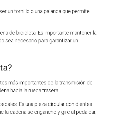
ser un tornillo o una palanca que permite
ena de bicicleta. Es importante mantener la
do sea necesario para garantizar un
eta?
rtes más importantes de la transmisión de
dena hacia la rueda trasera.
 pedales. Es una pieza circular con dientes
e la cadena se enganche y gire al pedalear,