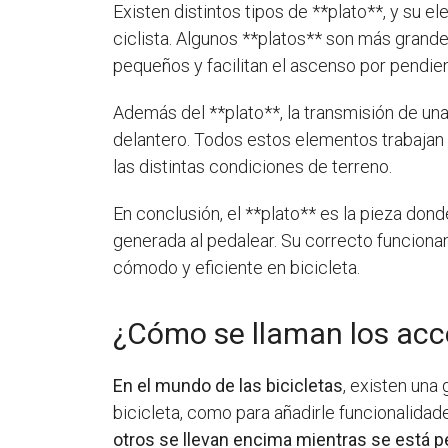
Existen distintos tipos de **plato**, y su el
ciclista. Algunos **platos** son más grand
pequeños y facilitan el ascenso por pendie
Además del **plato**, la transmisión de un
delantero. Todos estos elementos trabajan e
las distintas condiciones de terreno.
En conclusión, el **plato** es la pieza don
generada al pedalear. Su correcto funciona
cómodo y eficiente en bicicleta.
¿Cómo se llaman los acce
En el mundo de las bicicletas
, existen una
bicicleta, como para añadirle funcionalidad
otros se llevan encima mientras se está 