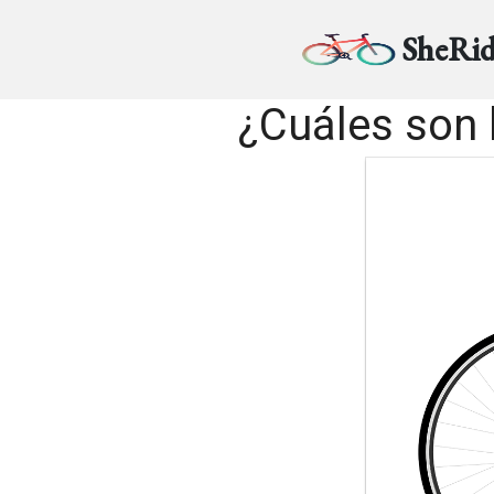
SheRid
¿Cuáles son 