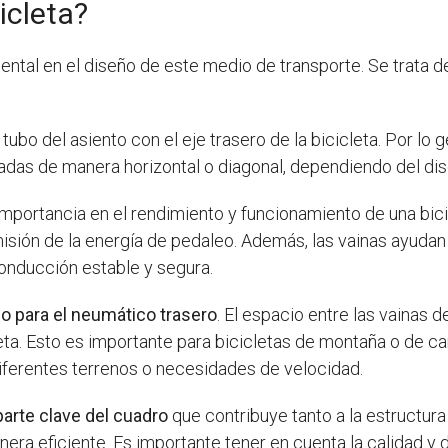
icleta?
ntal en el diseño de este medio de transporte. Se trata 
ubo del asiento con el eje trasero de la bicicleta. Por lo g
das de manera horizontal o diagonal, dependiendo del dise
importancia en el rendimiento y funcionamiento de una bici
isión de la energía de pedaleo. Además, las vainas ayudan a
conducción estable y segura.
io para el neumático trasero
. El espacio entre las vainas
leta. Esto es importante para bicicletas de montaña o de c
ferentes terrenos o necesidades de velocidad.
 parte clave del cuadro
que contribuye tanto a la estructura
nera eficiente. Es importante tener en cuenta la calidad y di