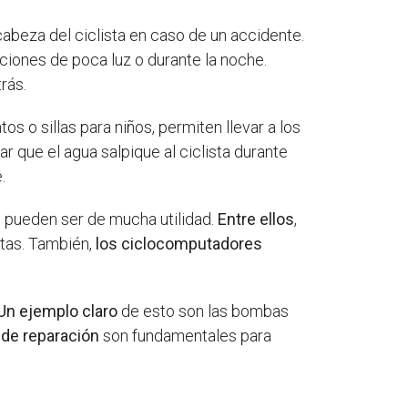
 cabeza del ciclista en caso de un accidente.
diciones de poca luz o durante la noche.
rás.
ntos o sillas para niños, permiten llevar a los
ar que el agua salpique al ciclista durante
.
s pueden ser de mucha utilidad.
Entre ellos
,
stas. También,
los ciclocomputadores
Un ejemplo claro
de esto son las bombas
 de reparación
son fundamentales para