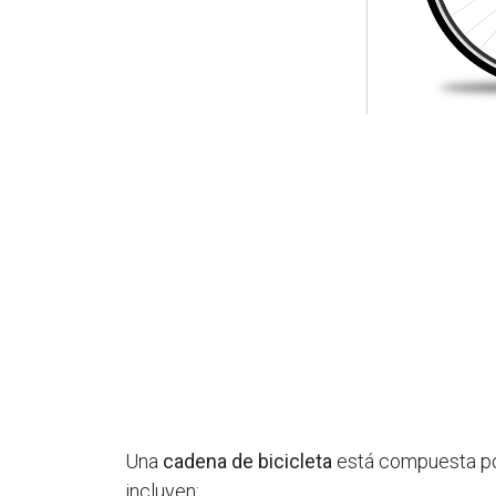
Una
cadena de bicicleta
está compuesta por
incluyen: