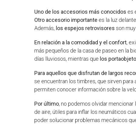
Uno de los accesorios más conocidos
es e
Otro accesorio importante
es la luz delante
Además,
los espejos retrovisores
son muy 
En relación a la comodidad y el confort
, e
más pequeños de la casa de paseo en la bi
días lluviosos, mientras que
los portaobjet
Para aquellos que disfrutan de largos recor
se encuentran los timbres, que sirven para a
permiten conocer información sobre la veloc
Por último
, no podemos olvidar mencionar 
de aire, útiles para inflar los neumáticos 
poder solucionar problemas mecánicos que 