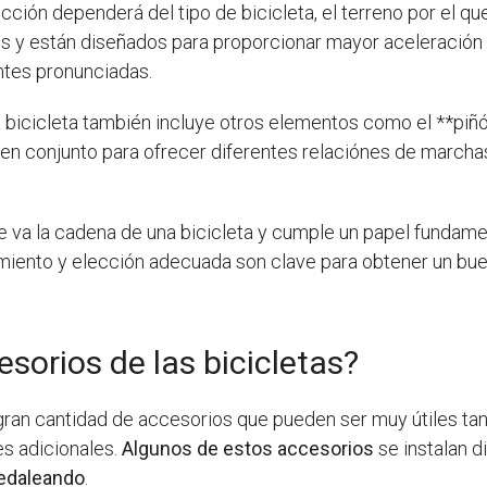
ección dependerá del tipo de bicicleta, el terreno por el que
es y están diseñados para proporcionar mayor aceleración
ntes pronunciadas.
a bicicleta también incluye otros elementos como el **piñó
n conjunto para ofrecer diferentes relaciónes de marchas y
de va la cadena de una bicicleta y cumple un papel fundamen
miento y elección adecuada son clave para obtener un bue
sorios de las bicicletas?
 gran cantidad de accesorios que pueden ser muy útiles tan
es adicionales.
Algunos de estos accesorios
se instalan d
pedaleando
.