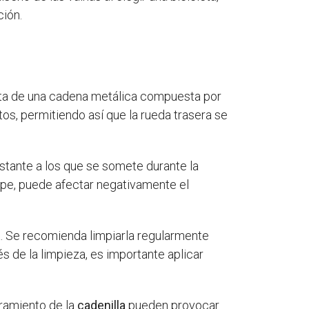
ción.
trata de una cadena metálica compuesta por
tos, permitiendo así que la rueda trasera se
stante a los que se somete durante la
mpe, puede afectar negativamente el
da. Se recomienda limpiarla regularmente
s de la limpieza, es importante aplicar
iramiento de la
cadenilla
pueden provocar