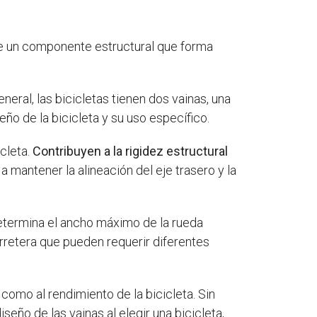
de un componente estructural que forma
eneral, las bicicletas tienen dos vainas, una
ño de la bicicleta y su uso específico.
cleta.
Contribuyen a la rigidez estructural
 mantener la alineación del eje trasero y la
 determina el ancho máximo de la rueda
arretera que pueden requerir diferentes
 como al rendimiento de la bicicleta. Sin
seño de las vainas al elegir una bicicleta,