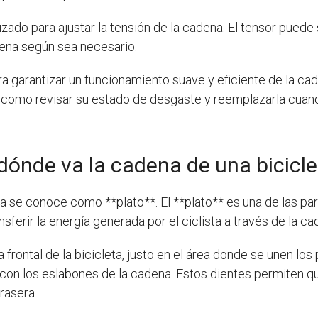
ado para ajustar la tensión de la cadena. El tensor puede 
dena según sea necesario.
a garantizar un funcionamiento suave y eficiente de la cad
í como revisar su estado de desgaste y reemplazarla cuan
dónde va la cadena de una bicicl
ta se conoce como **plato**. El **plato** es una de las pa
sferir la energía generada por el ciclista a través de la ca
 frontal de la bicicleta, justo en el área donde se unen los
con los eslabones de la cadena. Estos dientes permiten qu
rasera.