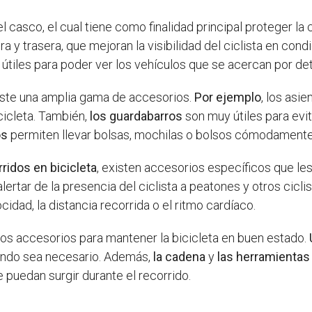
l casco, el cual tiene como finalidad principal proteger la
ra y trasera, que mejoran la visibilidad del ciclista en con
útiles para poder ver los vehículos que se acercan por det
xiste una amplia gama de accesorios.
Por ejemplo
, los asie
cicleta. También,
los guardabarros
son muy útiles para evit
os
permiten llevar bolsas, mochilas o bolsos cómodamente
ridos en bicicleta
, existen accesorios específicos que le
lertar de la presencia del ciclista a peatones y otros cicli
idad, la distancia recorrida o el ritmo cardíaco.
los accesorios para mantener la bicicleta en buen estado.
cuando sea necesario. Además,
la cadena
y
las herramientas
puedan surgir durante el recorrido.