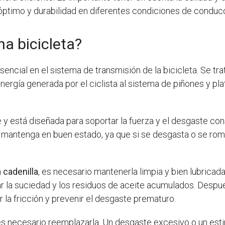
óptimo y durabilidad en diferentes condiciones de conduc
na bicicleta?
sencial en el sistema de transmisión de la bicicleta. Se 
nergía generada por el ciclista al sistema de piñones y pla
 y está diseñada para soportar la fuerza y el desgaste con
e mantenga en buen estado, ya que si se desgasta o se ro
a
cadenilla
, es necesario mantenerla limpia y bien lubrica
r la suciedad y los residuos de aceite acumulados. Despué
r la fricción y prevenir el desgaste prematuro.
es necesario reemplazarla. Un desgaste excesivo o un est