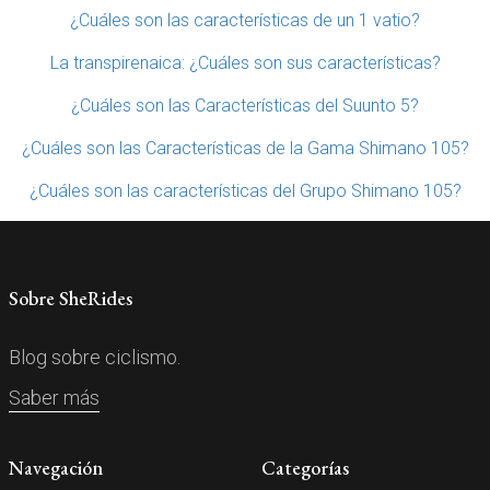
¿Cuáles son las características de un 1 vatio?
La transpirenaica: ¿Cuáles son sus características?
¿Cuáles son las Características del Suunto 5?
¿Cuáles son las Características de la Gama Shimano 105?
¿Cuáles son las características del Grupo Shimano 105?
Sobre SheRides
Blog sobre ciclismo.
Saber más
Navegación
Categorías