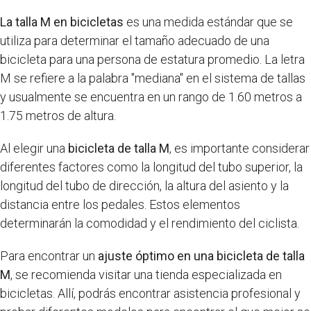
La talla M en bicicletas
es una medida estándar que se
utiliza para determinar el tamaño adecuado de una
bicicleta para una persona de estatura promedio. La letra
M se refiere a la palabra "mediana" en el sistema de tallas
y usualmente se encuentra en un rango de 1.60 metros a
1.75 metros de altura.
Al elegir una
bicicleta de talla M
, es importante considerar
diferentes factores como la longitud del tubo superior, la
longitud del tubo de dirección, la altura del asiento y la
distancia entre los pedales. Estos elementos
determinarán la comodidad y el rendimiento del ciclista.
Para encontrar un
ajuste óptimo en una bicicleta de talla
M
, se recomienda visitar una tienda especializada en
bicicletas. Allí, podrás encontrar asistencia profesional y