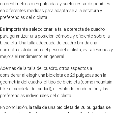
en centímetros o en pulgadas, y suelen estar disponibles
en diferentes medidas para adaptarse a la estatura y
preferencias del ciclista.
Es importante seleccionar la talla correcta de cuadro
para garantizar una posición cómoda y eficiente sobre la
bicicleta. Una talla adecuada de cuadro brinda una
correcta distribución del peso del ciclista, evita lesiones y
mejora el rendimiento en general.
Además de la talla del cuadro, otros aspectos a
considerar al elegir una bicicleta de 26 pulgadas son la
geometría del cuadro, el tipo de bicicleta (como mountain
bike o bicicleta de ciudad), el estilo de conducción y las
preferencias individuales del ciclista.
En conclusión,
la talla de una bicicleta de 26 pulgadas se