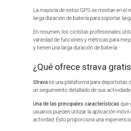
La mayoría de estos GPS se montan en el man
larga duración de batería para soportar lar
En resumen, los ciclistas profesionales ut
variedad de funciones y métricas para mejor
y tienen una larga duración de batería.
¿Qué ofrece strava grati
Strava
es una plataforma para deportistas q
un seguimiento detallado de sus actividades
Una de las principales características
que o
usuarios pueden utilizar la aplicación móvil
actividad. Esto proporciona una experienci