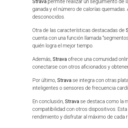
Strava
permite realizar un seguimiento de la
ganada y el número de calorías quemadas. 
desconocidos.
Otra de las características destacadas de
cuenta con una función llamada "segmentos"
quién logra el mejor tiempo.
Además,
Strava
ofrece una comunidad online
conectarse con otros aficionados y obtene
Por último,
Strava
se integra con otras plat
inteligentes o sensores de frecuencia card
En conclusión,
Strava
se destaca como la me
compatibilidad con otros dispositivos. Esta
rendimiento y disfrutar al máximo de cada r