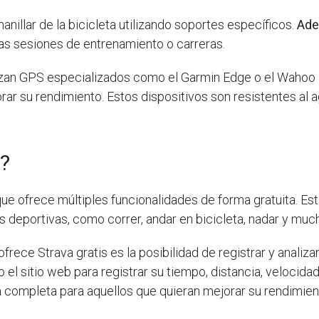
illar de la bicicleta utilizando soportes específicos.
Ad
gas sesiones de entrenamiento o carreras.
ilizan GPS especializados como el Garmin Edge o el Wahoo 
ar su rendimiento. Estos dispositivos son resistentes al ag
s?
ue ofrece múltiples funcionalidades de forma gratuita. Esta
 deportivas, como correr, andar en bicicleta, nadar y much
frece Strava gratis es la posibilidad de registrar y analiza
 o el sitio web para registrar su tiempo, distancia, veloci
a completa para aquellos que quieran mejorar su rendimien