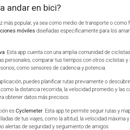
a andar en bici?
z más popular, ya sea como medio de transporte o como for
aciones móviles
diseñadas específicamente para los amante
va
. Esta app cuenta con una amplia comunidad de ciclistas
s personales, comparar tus tiempos con otros ciclistas y 
esorios, como sensores de cadencia y potencia.
 aplicación, puedes planificar rutas previamente o descub
s, como la distancia recorrida, la velocidad promedio y la
ara obtener datos más precisos.
ción es
Cyclemeter
. Esta app te permite seguir rutas y ma
alladas de tus viajes, como la altitud, la velocidad máxima
omo alertas de seguridad y seguimiento de amigos.