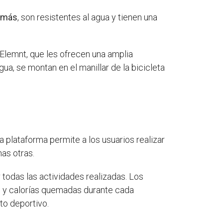
emás
, son resistentes al agua y tienen una
Elemnt, que les ofrecen una amplia
ua, se montan en el manillar de la bicicleta
 plataforma permite a los usuarios realizar
as otras.
r todas las actividades realizadas. Los
dad y calorías quemadas durante cada
to deportivo.