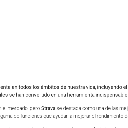
ente en todos los ámbitos de nuestra vida, incluyendo el de
óviles se han convertido en una herramienta indispensable
n el mercado, pero
Strava
se destaca como una de las mejo
a gama de funciones que ayudan a mejorar el rendimiento de