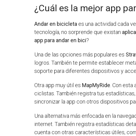
¿Cuál es la mejor app par
Andar en bicicleta
es una actividad cada ve
tecnología, no sorprende que existan
aplic
app para andar en bici
?
Una de las opciones más populares es
Stra
logros. También te permite establecer meta
soporte para diferentes dispositivos y acc
Otra app muy útil es
MapMyRide
. Con esta
ciclistas. También registra tus estadística
sincronizar la app con otros dispositivos p
Una alternativa más enfocada en la navega
internet. También registra estadísticas det
cuenta con otras características útiles, c