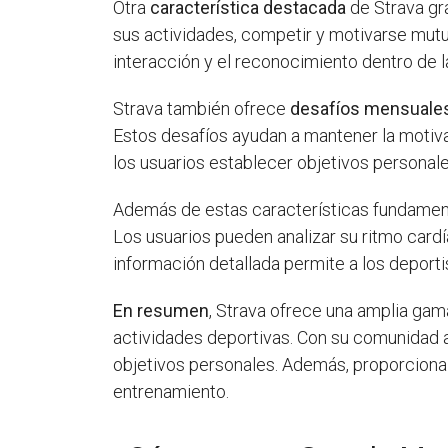
Otra
característica destacada
de Strava gra
sus actividades, competir y motivarse mutu
interacción y el reconocimiento dentro de 
Strava también ofrece
desafíos mensuale
Estos desafíos ayudan a mantener la motiv
los usuarios establecer objetivos personale
Además de estas características fundament
Los usuarios pueden analizar su ritmo cardía
información detallada permite a los deportis
En resumen
, Strava ofrece una amplia gama
actividades deportivas. Con su comunidad a
objetivos personales. Además, proporciona
entrenamiento.