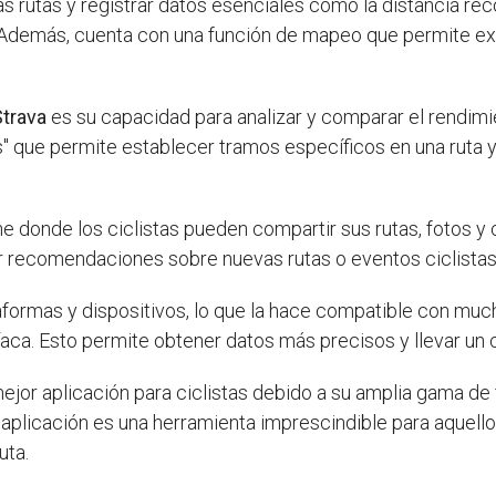
s rutas y registrar datos esenciales como la distancia reco
Además, cuenta con una función de mapeo que permite exp
Strava
es su capacidad para analizar y comparar el rendimie
 que permite establecer tramos específicos en una ruta y
 donde los ciclistas pueden compartir sus rutas, fotos y
r recomendaciones sobre nuevas rutas o eventos ciclistas
aformas y dispositivos, lo que la hace compatible con muc
íaca. Esto permite obtener datos más precisos y llevar un
jor aplicación para ciclistas debido a su amplia gama de 
 aplicación es una herramienta imprescindible para aquell
uta.