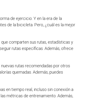
ma de ejercicio. Y en la era de la
s de la bicicleta. Pero, ¿cuál es la mejor
 que comparten sus rutas, estadísticas y
seguir rutas específicas. Además, ofrece
rir nuevas rutas recomendadas por otros
s calorías quemadas. Además, puedes
pas en tiempo real, incluso sin conexión a
 y las métricas de entrenamiento. Además,