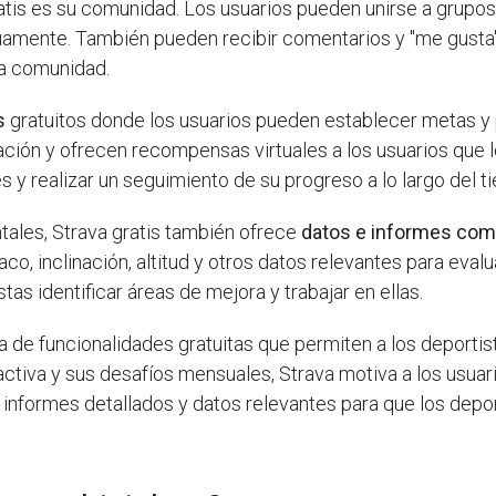
tis es su comunidad. Los usuarios pueden unirse a grupos 
amente. También pueden recibir comentarios y "me gusta" 
la comunidad.
s
gratuitos donde los usuarios pueden establecer metas y p
ación y ofrecen recompensas virtuales a los usuarios que 
s y realizar un seguimiento de su progreso a lo largo del t
ales, Strava gratis también ofrece
datos e informes com
co, inclinación, altitud y otros datos relevantes para eval
tas identificar áreas de mejora y trabajar en ellas.
 de funcionalidades gratuitas que permiten a los deportista
ctiva y sus desafíos mensuales, Strava motiva a los usuar
 informes detallados y datos relevantes para que los dep