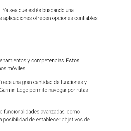
. Ya sea que estés buscando una
as aplicaciones ofrecen opciones confiables
ntrenamientos y competencias.
Estos
nos móviles.
ofrece una gran cantidad de funciones y
l Garmin Edge permite navegar por rutas
ece funcionalidades avanzadas, como
la posibilidad de establecer objetivos de