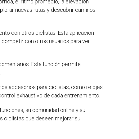
rrida, el ritmo promedio, la elevación
lorar nuevas rutas y descubrir caminos
nto con otros ciclistas. Esta aplicación
 competir con otros usuarios para ver
 comentarios. Esta función permite
.
hos accesorios para ciclistas, como relojes
 control exhaustivo de cada entrenamiento.
funciones, su comunidad online y su
os ciclistas que deseen mejorar su