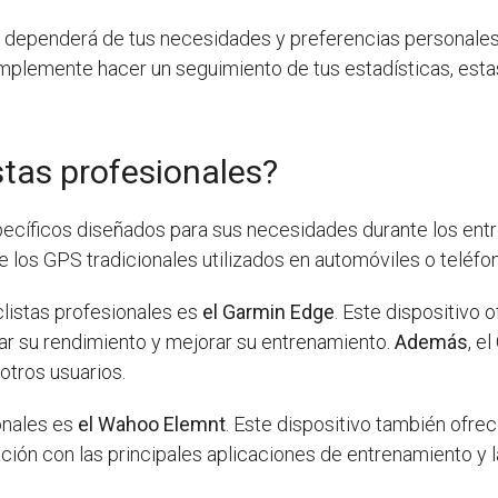
i
dependerá de tus necesidades y preferencias personales
 simplemente hacer un seguimiento de tus estadísticas, est
stas profesionales?
específicos diseñados para sus necesidades durante los e
os GPS tradicionales utilizados en automóviles o teléfo
listas profesionales es
el Garmin Edge
. Este dispositivo 
zar su rendimiento y mejorar su entrenamiento.
Además
, e
otros usuarios.
ionales es
el Wahoo Elemnt
. Este dispositivo también ofr
ación con las principales aplicaciones de entrenamiento y 