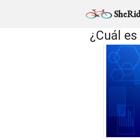
SheRid
¿Cuál es 