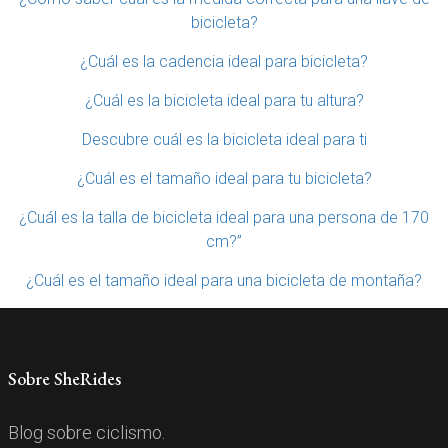
bicicleta?
¿Cuál es la cadencia ideal para bicicleta?
¿Cuál es la bicicleta ideal para tu altura?
Descubre cuál es la bicicleta ideal para ti
¿Cuál es el tamaño ideal para tu bicicleta?
¿Cuál es la talla de bicicleta ideal para una persona de 170
cm?”
¿Cuál es el tamaño ideal para una bicicleta de montaña?
Sobre SheRides
Blog sobre ciclismo.