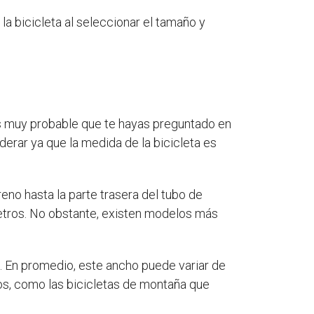
la bicicleta al seleccionar el tamaño y
es muy probable que te hayas preguntado en
erar ya que la medida de la bicicleta es
reno hasta la parte trasera del tubo de
 metros. No obstante, existen modelos más
ta. En promedio, este ancho puede variar de
os, como las bicicletas de montaña que