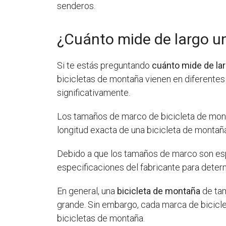
senderos.
¿Cuánto mide de largo u
Si te estás preguntando
cuánto mide de la
bicicletas de montaña vienen en diferentes 
significativamente.
Los tamaños de marco de bicicleta de monta
longitud exacta de una bicicleta de montaña
Debido a que los tamaños de marco son esp
especificaciones del fabricante para determi
En general, una
bicicleta de montaña
de tam
grande. Sin embargo, cada marca de bicicl
bicicletas de montaña.