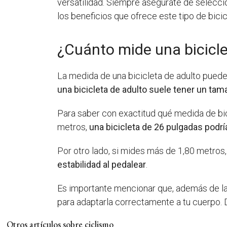
versatilidad. Siempre asegúrate de selecci
los beneficios que ofrece este tipo de bicic
¿Cuánto mide una bicicle
La medida de una bicicleta de adulto puede v
una bicicleta de adulto suele tener un tam
Para saber con exactitud qué medida de bici
metros,
una bicicleta de 26 pulgadas podrí
Por otro lado, si mides más de 1,80 metros,
estabilidad al pedalear
.
Es importante mencionar que, además de la m
para adaptarla correctamente a tu cuerpo.
Otros artículos sobre ciclismo