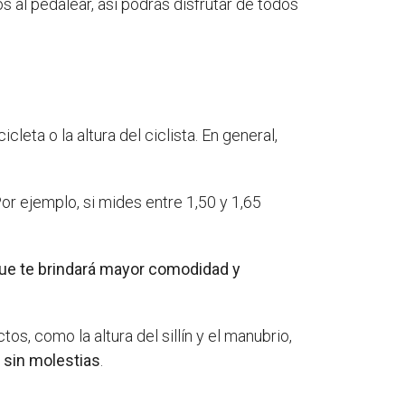
 al pedalear, así podrás disfrutar de todos
eta o la altura del ciclista. En general,
or ejemplo, si mides entre 1,50 y 1,65
ue te brindará mayor comodidad y
s, como la altura del sillín y el manubrio,
 sin molestias
.