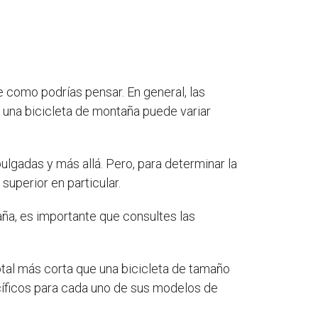
le como podrías pensar. En general, las
e una bicicleta de montaña puede variar
lgadas y más allá. Pero, para determinar la
uperior en particular.
ña, es importante que consultes las
tal más corta que una bicicleta de tamaño
íficos para cada uno de sus modelos de