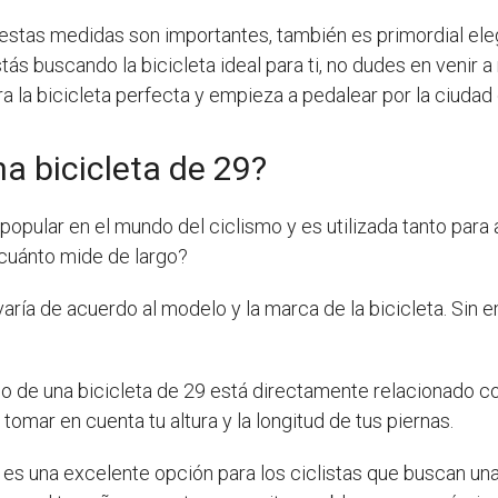
estas medidas son importantes, también es primordial elegi
tás buscando la bicicleta ideal para ti, no dudes en venir a
ra la bicicleta perfecta y empieza a pedalear por la ciuda
a bicicleta de 29?
popular en el mundo del ciclismo y es utilizada tanto para
¿cuánto mide de largo?
varía de acuerdo al modelo y la marca de la bicicleta. Sin
de una bicicleta de 29 está directamente relacionado con la
tomar en cuenta tu altura y la longitud de tus piernas.
 es una excelente opción para los ciclistas que buscan una