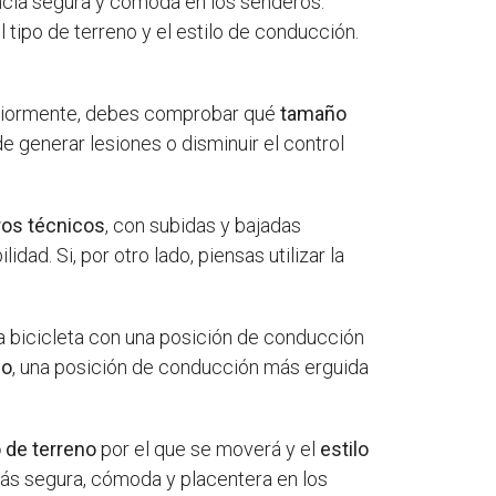
ncia segura y cómoda en los senderos.
l tipo de terreno y el estilo de conducción.
riormente, debes comprobar qué
tamaño
generar lesiones o disminuir el control
os técnicos
, con subidas y bajadas
dad. Si, por otro lado, piensas utilizar la
na bicicleta con una posición de conducción
do
, una posición de conducción más erguida
o de terreno
por el que se moverá y el
estilo
 más segura, cómoda y placentera en los