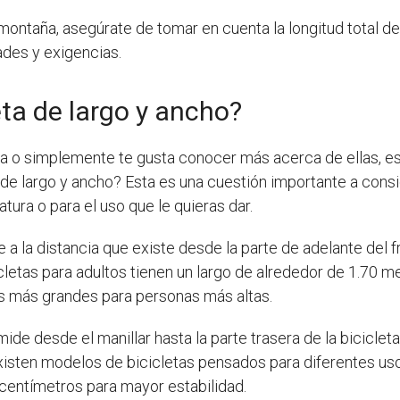
montaña, asegúrate de tomar en cuenta la longitud total de 
des y exigencias.
ta de largo y ancho?
eta o simplemente te gusta conocer más acerca de ellas, 
e largo y ancho? Esta es una cuestión importante a consid
tura o para el uso que le quieras dar.
e a la distancia que existe desde la parte de adelante del f
icletas para adultos tienen un largo de alrededor de 1.70
s más grandes para personas más altas.
 mide desde el manillar hasta la parte trasera de la bicicle
existen modelos de bicicletas pensados para diferentes us
 centímetros para mayor estabilidad.