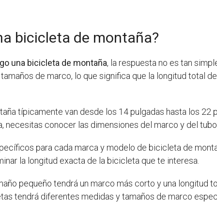
na bicicleta de montaña?
rgo una bicicleta de montaña
, la respuesta no es tan simp
tamaños de marco, lo que significa que la longitud total d
ña típicamente van desde los 14 pulgadas hasta los 22 pu
, necesitas conocer las dimensiones del marco y del tubo s
ecíficos para cada marca y modelo de bicicleta de monta
nar la longitud exacta de la bicicleta que te interesa.
año pequeño tendrá un marco más corto y una longitud to
etas tendrá diferentes medidas y tamaños de marco espec