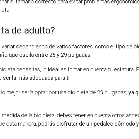
onar el tamaño correcto para evitar problemas ergonómicos
leta.
ta de adulto?
ariar dependiendo de varios factores, como el tipo de bicicl
año que oscila entre 26 y 29 pulgadas
.
cleta necesitas, lo ideal es tomar en cuenta tu estatura. P
a ser la más adecuada para ti
.
 lo mejor sería optar por una bicicleta de 29 pulgadas,
ya q
edida de la bicicleta, debes tener en cuenta otros aspecto
 De esta manera,
podrás disfrutar de un pedaleo cómodo y