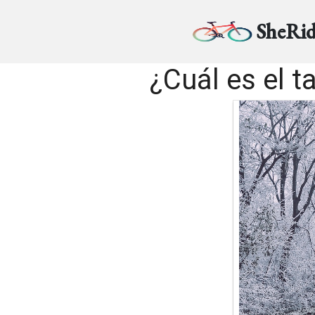
SheRid
¿Cuál es el 