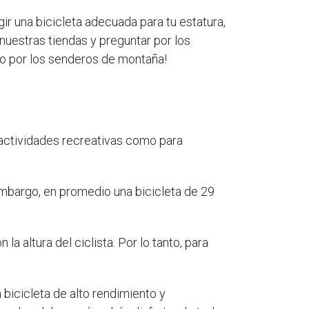
r una bicicleta adecuada para tu estatura,
 nuestras tiendas y preguntar por los
d o por los senderos de montaña!
 actividades recreativas como para
 embargo, en promedio una bicicleta de 29
 altura del ciclista. Por lo tanto, para
 bicicleta de alto rendimiento y