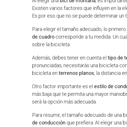
Al elegir una
bici de montaña
, es importan
Existen varios factores que influyen en la el
Es por eso que no se puede determinar un 
Para elegir el tamaño adecuado, lo primer
de cuadro
corresponde a tu medida. Un cua
sobre la bicicleta.
Además, debes tener en cuenta el
tipo de 
pronunciadas, necesitarás una bicicleta c
bicicleta en
terrenos planos
, la distancia 
Otro factor importante es el
estilo de con
más baja que te permita una mayor maniobrab
será la opción más adecuada.
Para resumir, el tamaño adecuado de una b
de conducción
que prefiera. Al elegir una