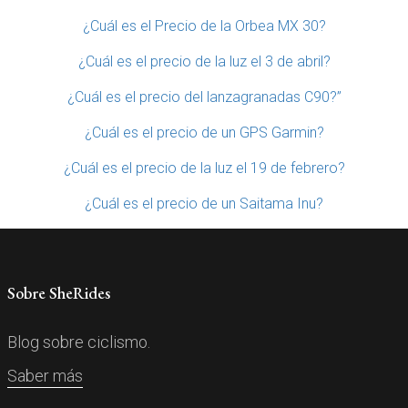
¿Cuál es el Precio de la Orbea MX 30?
¿Cuál es el precio de la luz el 3 de abril?
¿Cuál es el precio del lanzagranadas C90?”
¿Cuál es el precio de un GPS Garmin?
¿Cuál es el precio de la luz el 19 de febrero?
¿Cuál es el precio de un Saitama Inu?
Sobre SheRides
Blog sobre ciclismo.
Saber más