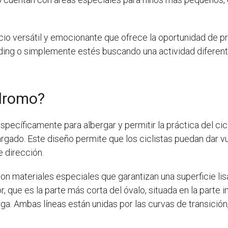
io versátil y emocionante que ofrece la oportunidad de pract
ding o simplemente estés buscando una actividad diferente p
ódromo?
pecíficamente para albergar y permitir la práctica del cic
largado. Este diseño permite que los ciclistas puedan dar v
 dirección.
on materiales especiales que garantizan una superficie lis
rior, que es la parte más corta del óvalo, situada en la parte i
arga. Ambas líneas están unidas por las curvas de transición