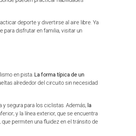
icar deporte y divertirse al aire libre. Ya
ara disfrutar en familia, visitar un
lismo en pista.
La forma típica de un
ueltas alrededor del circuito sin necesidad
a y segura para los ciclistas. Además,
la
nferior; y la línea exterior, que se encuentra
, que permiten una fluidez en el tránsito de