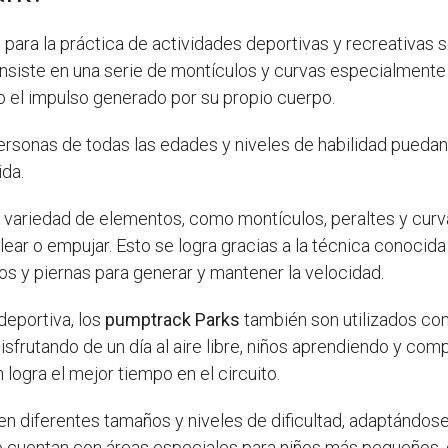
ara la práctica de actividades deportivas y recreativas so
onsiste en una serie de montículos y curvas especialmente
o el impulso generado por su propio cuerpo.
ersonas de todas las edades y niveles de habilidad puedan
ida.
ariedad de elementos, como montículos, peraltes y curvas
ar o empujar. Esto se logra gracias a la técnica conocida 
s y piernas para generar y mantener la velocidad.
deportiva, los
pumptrack Parks
también son utilizados co
isfrutando de un día al aire libre, niños aprendiendo y com
logra el mejor tiempo en el circuito.
 diferentes tamaños y niveles de dificultad, adaptándose
 cuentan con áreas especiales para niños más pequeños, 