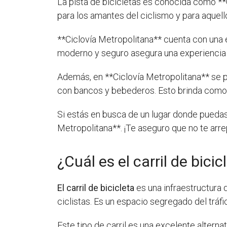
La pista de bicicletas es conocida como **C
para los amantes del ciclismo y para aquellos
**Ciclovía Metropolitana** cuenta con una 
moderno y seguro asegura una experiencia a
Además, en **Ciclovía Metropolitana** se p
con bancos y bebederos. Esto brinda comodid
Si estás en busca de un lugar donde puedas 
Metropolitana**. ¡Te aseguro que no te arre
¿Cuál es el carril de bicic
El carril de bicicleta
es una infraestructura 
ciclistas. Es un espacio segregado del trá
Este tipo de carril es una excelente altern