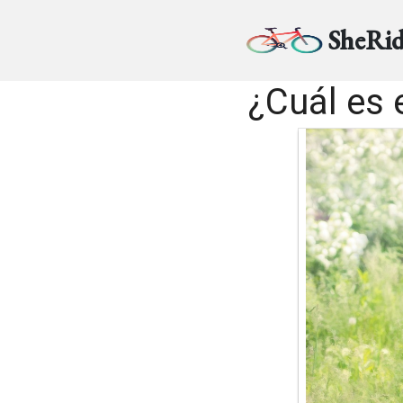
SheRid
¿Cuál es 