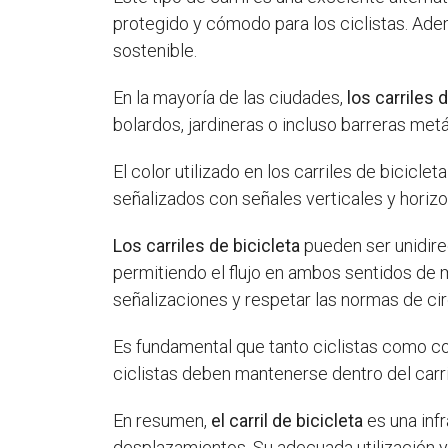
protegido y cómodo para los ciclistas. Ade
sostenible.
En la mayoría de las ciudades,
los carriles 
bolardos, jardineras o incluso barreras metá
El color utilizado en los carriles de bicicl
señalizados con señales verticales y horizont
Los carriles de bicicleta
pueden ser unidirec
permitiendo el flujo en ambos sentidos de m
señalizaciones y respetar las normas de cir
Es fundamental que tanto ciclistas como c
ciclistas deben mantenerse dentro del carr
En resumen,
el carril de bicicleta
es una inf
desplazamientos. Su adecuada utilización y 