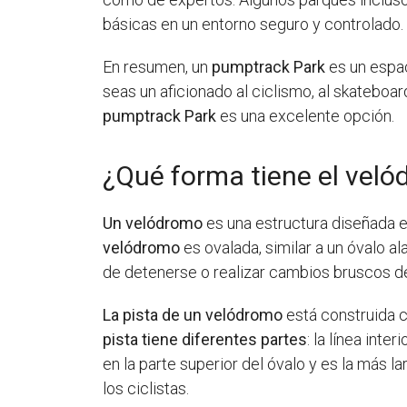
básicas en un entorno seguro y controlado.
En resumen, un
pumptrack Park
es un espac
seas un aficionado al ciclismo, al skateboar
pumptrack Park
es una excelente opción.
¿Qué forma tiene el vel
Un velódromo
es una estructura diseñada es
velódromo
es ovalada, similar a un óvalo a
de detenerse o realizar cambios bruscos de
La pista de un velódromo
está construida c
pista tiene diferentes partes
: la línea inte
en la parte superior del óvalo y es la más l
los ciclistas.