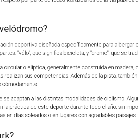
a velódromo?
alación deportiva diseñada específicamente para albergar c
rtes: "vélo", que significa bicicleta, y "drome", que se t
 circular o elíptica, generalmente construida en madera, 
ras realizan sus competencias. Además de la pista, tambié
as cómodamente.
ue se adaptan a las distintas modalidades de ciclismo. A
n la práctica de este deporte durante todo el año, sin impo
eras en días soleados o en lugares con agradables paisajes.
ark?