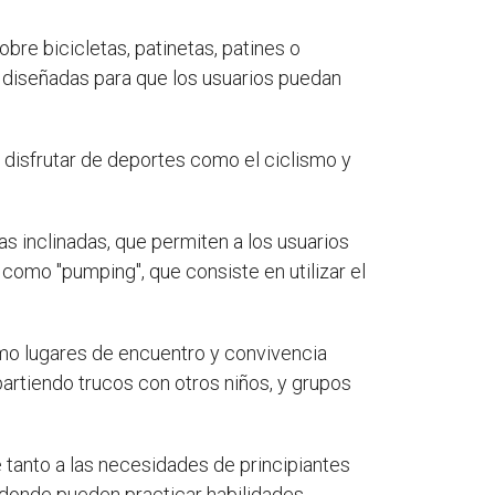
bre bicicletas, patinetas, patines o
 diseñadas para que los usuarios puedan
 disfrutar de deportes como el ciclismo y
 inclinadas, que permiten a los usuarios
como "pumping", que consiste en utilizar el
mo lugares de encuentro y convivencia
partiendo trucos con otros niños, y grupos
 tanto a las necesidades de principiantes
donde pueden practicar habilidades