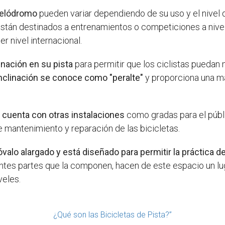
velódromo
pueden variar dependiendo de su uso y el nivel 
tán destinados a entrenamientos o competiciones a nivel
 nivel internacional.
inación en su pista
para permitir que los ciclistas puedan
inclinación se conoce como "peralte"
y proporciona una ma
 cuenta con otras instalaciones
como gradas para el públi
e mantenimiento y reparación de las bicicletas.
alo alargado y está diseñado para permitir la práctica de
rentes partes que la componen, hacen de este espacio un l
veles.
¿Qué son las Bicicletas de Pista?”