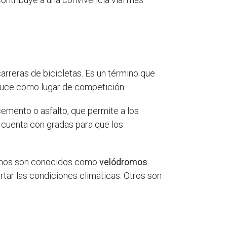
arreras de bicicletas. Es un término que
raduce como lugar de competición.
cemento o asfalto, que permite a los
n cuenta con gradas para que los
lgunos son conocidos como
velódromos
rtar las condiciones climáticas. Otros son