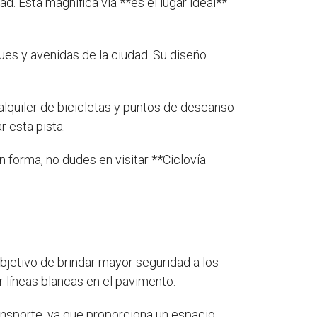
. Esta magnífica vía **es el lugar ideal**
ues y avenidas de la ciudad. Su diseño
lquiler de bicicletas y puntos de descanso
 esta pista.
 forma, no dudes en visitar **Ciclovía
objetivo de brindar mayor seguridad a los
 líneas blancas en el pavimento.
ransporte, ya que proporciona un espacio