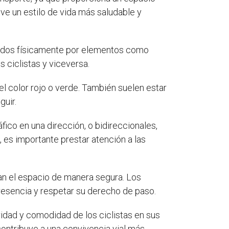
ve un estilo de vida más saludable y
rados físicamente por elementos como
s ciclistas y viceversa.
 el color rojo o verde. También suelen estar
guir.
áfico en una dirección, o bidireccionales,
, es importante prestar atención a las
n el espacio de manera segura. Los
resencia y respetar su derecho de paso.
idad y comodidad de los ciclistas en sus
contribuye a una convivencia vial más