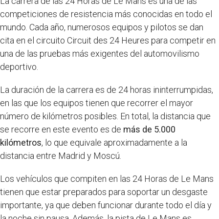
La carrera de las 24 Horas de Le Mans es una de las
competiciones de resistencia más conocidas en todo el
mundo. Cada año, numerosos equipos y pilotos se dan
cita en el circuito Circuit des 24 Heures para competir en
una de las pruebas más exigentes del automovilismo
deportivo.
La duración de la carrera es de 24 horas ininterrumpidas,
en las que los equipos tienen que recorrer el mayor
número de kilómetros posibles. En total, la distancia que
se recorre en este evento es de
más de 5.000
kilómetros
, lo que equivale aproximadamente a la
distancia entre Madrid y Moscú.
Los vehículos que compiten en las 24 Horas de Le Mans
tienen que estar preparados para soportar un desgaste
importante, ya que deben funcionar durante todo el día y
la noche sin pausa. Además, la pista de Le Mans es