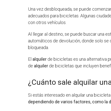
Una vez desbloqueada, se puede comenzar a 
adecuados para bicicletas. Algunas ciudades
con otros vehículos.
Al llegar al destino, se puede buscar una e
automáticos de devolución, donde solo se 
bloqueada.
El
alquiler
de bicicletas es una alternativa
de
alquiler
de bicicletas que incluyen benef
¿Cuánto sale alquilar una
Si estás interesado en alquilar una bicicle
dependiendo de varios factores, como la dura