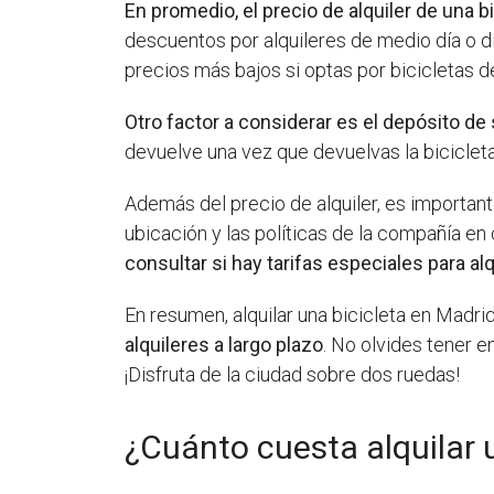
En promedio, el precio de alquiler de una b
descuentos por alquileres de medio día o d
precios más bajos si optas por bicicletas d
Otro factor a considerar es el depósito de
devuelve una vez que devuelvas la biciclet
Además del precio de alquiler, es important
ubicación y las políticas de la compañía e
consultar si hay tarifas especiales para alq
En resumen, alquilar una bicicleta en Madr
alquileres a largo plazo
. No olvides tener e
¡Disfruta de la ciudad sobre dos ruedas!
¿Cuánto cuesta alquilar 