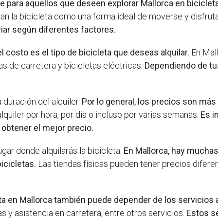
e para aquellos que deseen explorar Mallorca en bicicleta
 la bicicleta como una forma ideal de moverse y disfruta
riar según diferentes factores.
l costo es el tipo de bicicleta que deseas alquilar.
En Mall
s de carretera y bicicletas eléctricas.
Dependiendo de tus
 duración del alquiler.
Por lo general, los precios son más b
uiler por hora, por día o incluso por varias semanas.
Es i
 obtener el mejor precio.
gar donde alquilarás la bicicleta.
En Mallorca, hay muchas 
icicletas.
Las tiendas físicas pueden tener precios difer
leta en Mallorca también puede depender de los servicios
 y asistencia en carretera, entre otros servicios.
Estos s