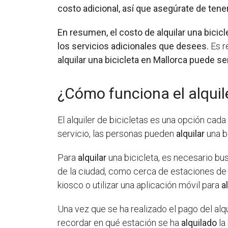
costo adicional, así que asegúrate de tener 
En resumen, el costo de alquilar una biciclet
los servicios adicionales que desees.
Es r
alquilar una bicicleta en Mallorca puede s
¿Cómo funciona el alquile
El alquiler de bicicletas es una opción ca
servicio, las personas pueden
alquilar
una bi
Para
alquilar
una bicicleta, es necesario bu
de la ciudad, como cerca de estaciones de t
kiosco o utilizar una aplicación móvil para
a
Una vez que se ha realizado el pago del alq
recordar en qué estación se ha
alquilado
la