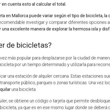
en cuenta esto al calcular el total.
a en Mallorca puede variar según el tipo de bicicleta, la du
ecomendable investigar y comparar diferentes opciones a
er una excelente manera de explorar la hermosa isla y disf
r de bicicletas?
da vez más popular para desplazarse por la ciudad de maner
cicleta por un tiempo determinado y utilizarla para recorre
scar una estación de alquiler cercana. Estas estaciones s
ransporte público, parques o zonas turísticas. Una vez loc
lquilar
una bicicleta.
uiler, se obtiene un código o tarjeta que permite desbloque
 bicicleta, ya que es en ese mismo lugar donde se deberá dev