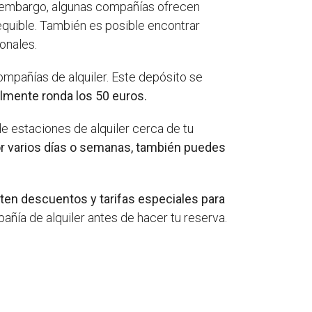
embargo, algunas compañías ofrecen
equible. También es posible encontrar
onales.
compañías de alquiler. Este depósito se
almente ronda los 50 euros.
e estaciones de alquiler cerca de tu
 por varios días o semanas, también puedes
ten descuentos y tarifas especiales para
pañía de alquiler antes de hacer tu reserva.