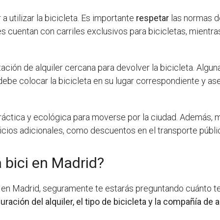
utilizar la bicicleta. Es importante
respetar
las normas de 
 cuentan con carriles exclusivos para bicicletas, mientras
stación de alquiler cercana para devolver la bicicleta. Al
debe colocar la bicicleta en su lugar correspondiente y 
 práctica y ecológica para moverse por la ciudad. Además
icios adicionales, como descuentos en el transporte públi
 bici en Madrid?
ta en Madrid, seguramente te estarás preguntando cuánto t
ción del alquiler, el tipo de bicicleta y la compañía de al