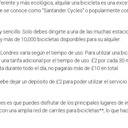
erente y más ecológica, alquilar una bicicleta es una exc
que se conoce como "Santander Cycles" o popularmente como
y sencillo. Solo debes dirigirte a una de las muchas estaci
 más de 10,000 bicicletas disponibles para su alquiler.
n Londres varía según el tiempo de uso. Para utilizar una bic
a tarifa adicional por el tiempo de uso: £2 por cada 30 mi
cleta durante todo el día, no pagarás más de £10 en total.
ebe dejar un depósito de £2 para poder utilizar el servic
res es que puedes disfrutar de los principales lugares de i
on una amplia red de carriles para bicicletas**, lo que h