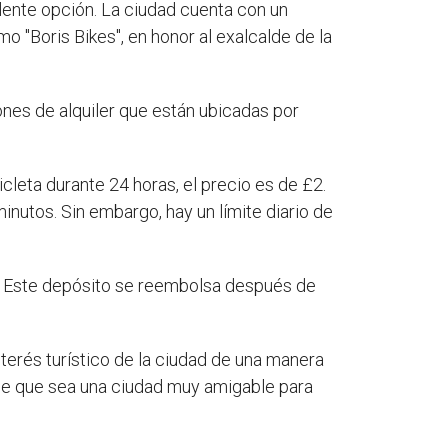
elente opción. La ciudad cuenta con un
 "Boris Bikes", en honor al exalcalde de la
ones de alquiler que están ubicadas por
icleta durante 24 horas, el precio es de £2.
nutos. Sin embargo, hay un límite diario de
io. Este depósito se reembolsa después de
nterés turístico de la ciudad de una manera
ace que sea una ciudad muy amigable para