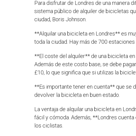
Para disfrutar de Londres de una manera dif
sistema público de alquiler de bicicletas 
ciudad, Boris Johnson.
**Alquilar una bicicleta en Londres** es mu
toda la ciudad. Hay más de 700 estaciones y
**El coste del alquiler** de una bicicleta e
Además de este costo base, se debe pagar un
£10, lo que significa que si utilizas la bici
**Es importante tener en cuenta** que se d
devolver la bicicleta en buen estado.
La ventaja de alquilar una bicicleta en Lond
fácil y cómoda. Además, **Londres cuenta c
los ciclistas.