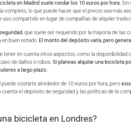
icicleta en Madrid suele rondar los 10 euros por hora.
Sin 
ía completo, lo que puede hacer que el precio sea más as
e uso compartido en lugar de compañías de alquiler tradici
 seguridad
, que suele ser requerido por la mayoría de las 
a en buen estado.
El monto del depósito varía, pero gener
e tener en cuenta otros aspectos, como la disponibilidad d
n caso de daños o robos.
Si planeas alquilar una bicicleta
uileres a largo plazo.
id puede costarte alrededor de 10 euros por hora, pero
exis
n cuenta el depósito de seguridad y las políticas de la com
una bicicleta en Londres?