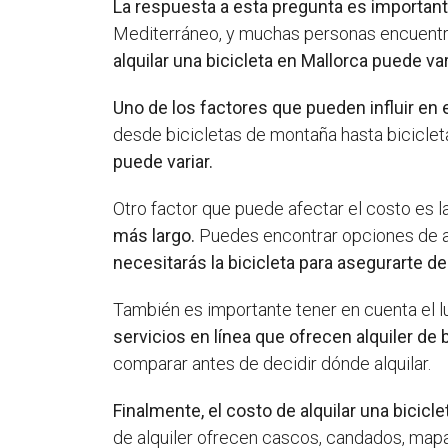
La respuesta a esta pregunta es important
Mediterráneo, y muchas personas encuentran
alquilar una bicicleta en Mallorca puede va
Uno de los factores que pueden influir en e
desde bicicletas de montaña hasta bicicleta
puede variar.
Otro factor que puede afectar el costo es la
más largo.
Puedes encontrar opciones de alq
necesitarás la bicicleta para asegurarte de
También es importante tener en cuenta el lu
servicios en línea que ofrecen alquiler de b
comparar antes de decidir dónde alquilar.
Finalmente, el costo de alquilar una bicic
de alquiler ofrecen cascos, candados, mapas