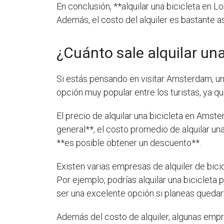
En conclusión, **alquilar una bicicleta en L
Además, el costo del alquiler es bastante ase
¿Cuánto sale alquilar un
Si estás pensando en visitar Amsterdam, una
opción muy popular entre los turistas, ya qu
El precio de alquilar una bicicleta en Amste
general**, el costo promedio de alquilar una
**es posible obtener un descuento**.
Existen varias empresas de alquiler de bici
Por ejemplo, podrías alquilar una biciclet
ser una excelente opción si planeas quedar
Además del costo de alquiler, algunas empr