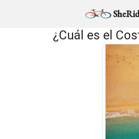
SheRid
¿Cuál es el Cos