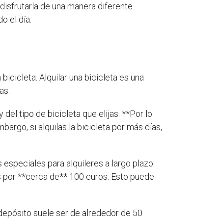
disfrutarla de una manera diferente.
o el día.
icicleta. Alquilar una bicicleta es una
as.
del tipo de bicicleta que elijas. **Por lo
bargo, si alquilas la bicicleta por más días,
especiales para alquileres a largo plazo.
es por **cerca de** 100 euros. Esto puede
depósito suele ser de alrededor de 50