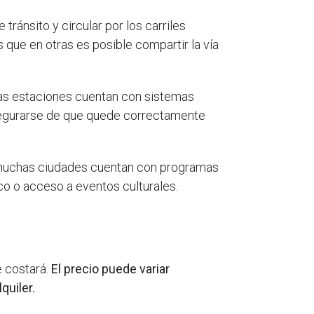
tránsito y circular por los carriles
 que en otras es posible compartir la vía
gunas estaciones cuentan con sistemas
asegurarse de que quede correctamente
, muchas ciudades cuentan con programas
co o acceso a eventos culturales.
e costará.
El precio puede variar
quiler.