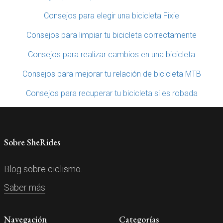
Consejos para elegir una bicicleta Fixie
Consejos para limpiar tu bicicleta correctamente
Consejos para realizar cambios en una bicicleta
Consejos para mejorar tu relación de bicicleta MTB
Consejos para recuperar tu bicicleta si es robada
Sobre SheRides
Blog sobre ciclismo.
Saber más
Navegación
Categorías