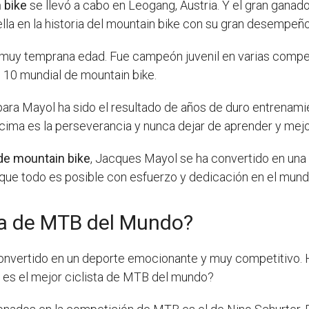
 bike
se llevó a cabo en Leogang, Austria. Y el gran ganad
uella en la historia del mountain bike con su gran desempe
muy temprana edad. Fue campeón juvenil en varias compet
p 10 mundial de mountain bike.
ara Mayol ha sido el resultado de años de duro entrenamie
a cima es la perseverancia y nunca dejar de aprender y mejo
e mountain bike
, Jacques Mayol se ha convertido en una
que todo es posible con esfuerzo y dedicación en el mun
sta de MTB del Mundo?
onvertido en un deporte emocionante y muy competitivo. H
n es el mejor ciclista de MTB del mundo?