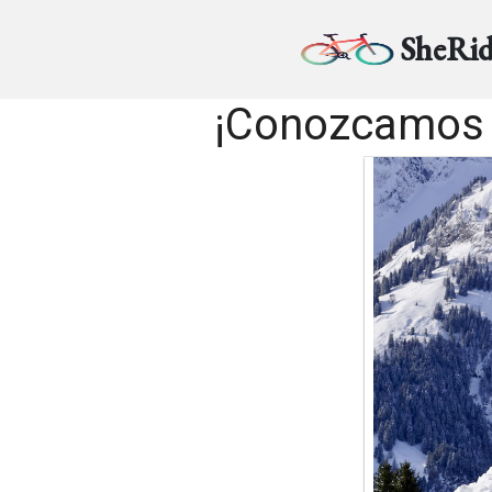
SheRid
¡Conozcamos 