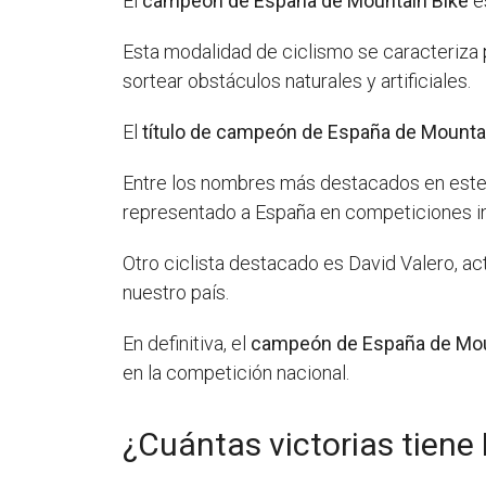
El
campeón de España de Mountain Bike
e
Esta modalidad de ciclismo se caracteriza 
sortear obstáculos naturales y artificiales.
El
título de campeón de España de Mounta
Entre los nombres más destacados en este 
representado a España en competiciones in
Otro ciclista destacado es David Valero, a
nuestro país.
En definitiva, el
campeón de España de Mou
en la competición nacional.
¿Cuántas victorias tiene