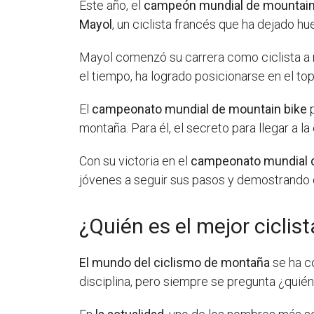
Este año, el
campeón mundial de mountain
Mayol
, un ciclista francés que ha dejado h
Mayol comenzó su carrera como ciclista a 
el tiempo, ha logrado posicionarse en el to
El
campeonato mundial de mountain bike
p
montaña. Para él, el secreto para llegar a l
Con su victoria en el
campeonato mundial d
jóvenes a seguir sus pasos y demostrando 
¿Quién es el mejor cicli
El mundo del ciclismo de montaña
se ha c
disciplina, pero siempre se pregunta ¿quié