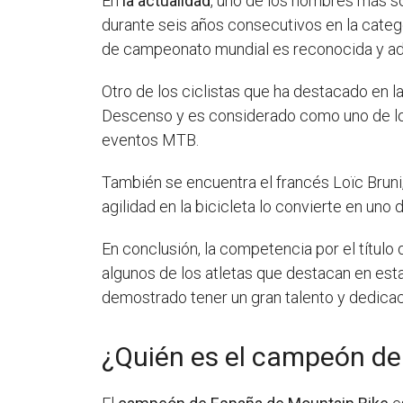
En
la actualidad
, uno de los nombres más s
durante seis años consecutivos en la catego
de campeonato mundial es reconocida y a
Otro de los ciclistas que ha destacado en 
Descenso y es considerado como uno de los
eventos MTB.
También se encuentra el francés Loïc Bruni
agilidad en la bicicleta lo convierte en uno
En conclusión, la competencia por el título
algunos de los atletas que destacan en esta
demostrado tener un gran talento y dedicac
¿Quién es el campeón de