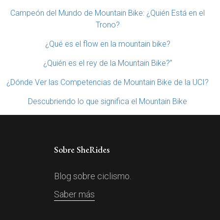
Campeón del Mundo de Mountain Bike: ¿Quién Está en el
Trono?
¿Qué es el flow en la mountain bike?
¿Quién es el rey de la Mountain Bike?”
¿Dónde Ver las Competencias de Mountain Bike de la UCI?
Descubriendo lo que significa el Mountain Bike
Sobre SheRides
Blog sobre ciclismo.
Saber más