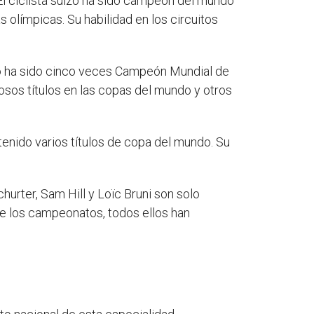
l ciclista suizo ha sido campeón del mundo
 olímpicas. Su habilidad en los circuitos
ano ha sido cinco veces Campeón Mundial de
os títulos en las copas del mundo y otros
enido varios títulos de copa del mundo. Su
hurter, Sam Hill y Loïc Bruni son solo
ane los campeonatos, todos ellos han