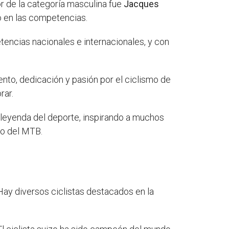
or de la categoría masculina fue
Jacques
ño en las competencias.
encias nacionales e internacionales, y con
nto, dedicación y pasión por el ciclismo de
rar.
 leyenda del deporte, inspirando a muchos
do del MTB.
ay diversos ciclistas destacados en la