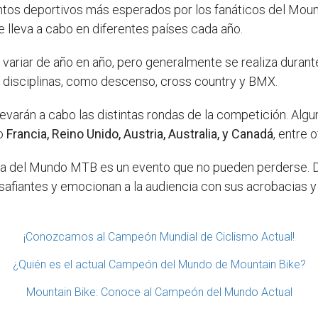
tos deportivos más esperados por los fanáticos del Mount
e lleva a cabo en diferentes países cada año.
variar de año en año, pero generalmente se realiza duran
s disciplinas, como descenso, cross country y BMX.
levarán a cabo las distintas rondas de la competición. Alg
mo
Francia, Reino Unido, Austria, Australia, y Canadá
, entre o
opa del Mundo MTB es un evento que no pueden perderse. Du
afiantes y emocionan a la audiencia con sus acrobacias y
¡Conozcamos al Campeón Mundial de Ciclismo Actual!
¿Quién es el actual Campeón del Mundo de Mountain Bike?
Mountain Bike: Conoce al Campeón del Mundo Actual