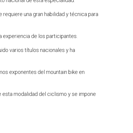
o nacional de esta especialidad.
 requiere una gran habilidad y técnica para
a experiencia de los participantes.
o varios títulos nacionales y ha
ximos exponentes del mountain bike en
e esta modalidad del ciclismo y se impone