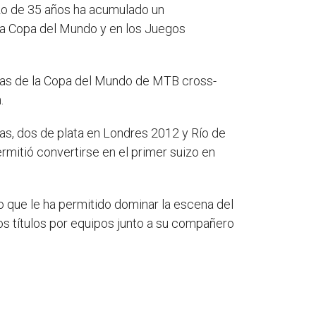
izo de 35 años ha acumulado un
 la Copa del Mundo y en los Juegos
ras de la Copa del Mundo de MTB cross-
.
s, dos de plata en Londres 2012 y Río de
ermitió convertirse en el primer suizo en
o que le ha permitido dominar la escena del
s títulos por equipos junto a su compañero