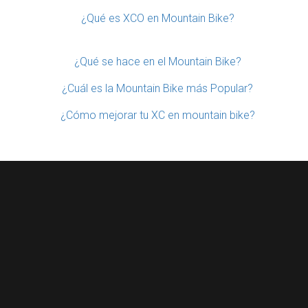
¿Qué es XCO en Mountain Bike?
¿Qué se hace en el Mountain Bike?
¿Cuál es la Mountain Bike más Popular?
¿Cómo mejorar tu XC en mountain bike?