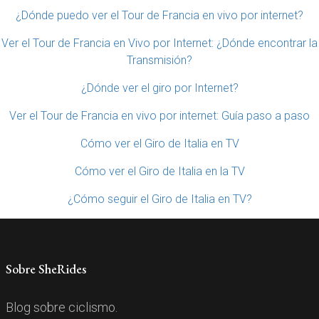
¿Dónde puedo ver el Tour de Francia en vivo por internet?
Ver el Tour de Francia en Vivo por Internet: ¿Dónde encontrar la
Transmisión?
¿Dónde ver el giro por Internet?
Ver el Tour de Francia en vivo por internet: Guía paso a paso
Cómo ver el Giro de Italia en TV
Cómo ver el Giro de Italia en la TV
¿Cómo seguir el Giro de Italia en TV?
Sobre SheRides
Blog sobre ciclismo.