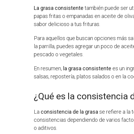
La grasa consistente
también puede ser util
papas fritas o empanadas en aceite de oliva
sabor delicioso a tus frituras.
Para aquellos que buscan opciones más sa
la parrilla, puedes agregar un poco de aceit
pescado o vegetales.
En resumen,
la grasa consistente
es un ing
salsas, repostería, platos salados o en la c
¿Qué es la consistencia d
La
consistencia de la grasa
se refiere a la
consistencias dependiendo de varios factor
o aditivos.