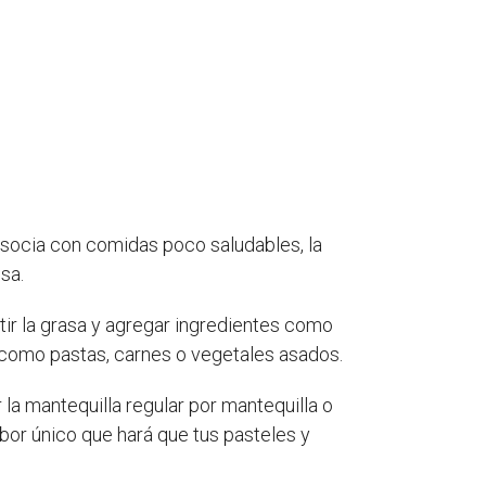
asocia con comidas poco saludables, la
sa.
etir la grasa y agregar ingredientes como
 como pastas, carnes o vegetales asados.
r la mantequilla regular por mantequilla o
or único que hará que tus pasteles y