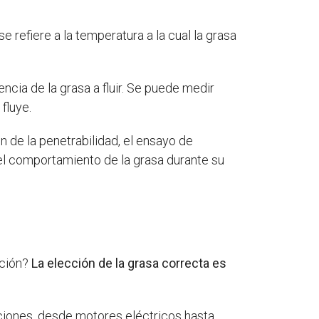
e refiere a la temperatura a la cual la grasa
encia de la grasa a fluir. Se puede medir
fluye.
 de la penetrabilidad, el ensayo de
 el comportamiento de la grasa durante su
pción?
La elección de la grasa correcta es
aciones, desde motores eléctricos hasta