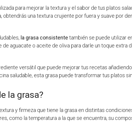
izada para mejorar la textura y el sabor de tus platos sal
, obtendrás una textura crujiente por fuera y suave por den
ludables,
la grasa consistente
también se puede utilizar en
e de aguacate o aceite de oliva para darle un toque extra d
rediente versátil que puede mejorar tus recetas añadiendo
ocina saludable, esta grasa puede transformar tus platos si
e la grasa?
 textura y firmeza que tiene la grasa en distintas condicio
es, como la temperatura a la que se encuentra, su compos