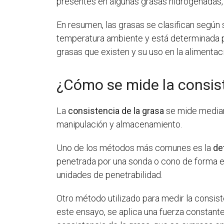
presentes en algunas grasas hidrogenadas, t
En resumen, las grasas se clasifican según s
temperatura ambiente y está determinada p
grasas que existen y su uso en la alimentac
¿Cómo se mide la consist
La
consistencia de la grasa
se mide median
manipulación y almacenamiento.
Uno de los métodos más comunes es la
de
penetrada por una sonda o cono de forma es
unidades de penetrabilidad.
Otro método utilizado para medir la consist
este ensayo, se aplica una fuerza constante