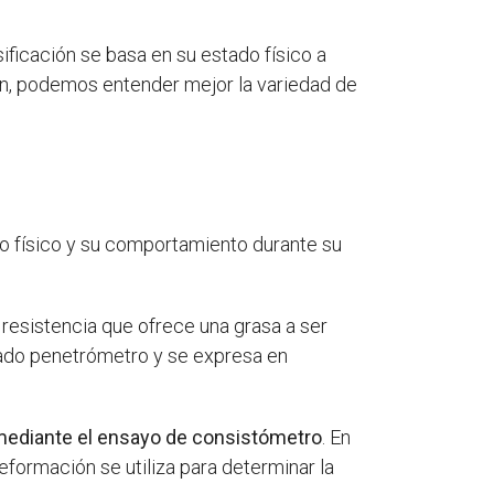
sificación se basa en su estado físico a
n, podemos entender mejor la variedad de
 físico y su comportamiento durante su
a resistencia que ofrece una grasa a ser
amado penetrómetro y se expresa en
mediante el ensayo de consistómetro
. En
eformación se utiliza para determinar la