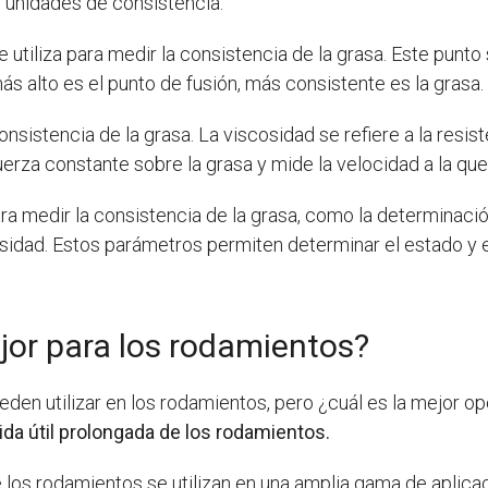
n unidades de consistencia.
utiliza para medir la consistencia de la grasa. Este punto s
ás alto es el punto de fusión, más consistente es la grasa.
sistencia de la grasa. La viscosidad se refiere a la resist
uerza constante sobre la grasa y mide la velocidad a la que 
a medir la consistencia de la grasa, como la determinación
cosidad. Estos parámetros permiten determinar el estado y
jor para los rodamientos?
eden utilizar en los rodamientos, pero ¿cuál es la mejor o
ida útil prolongada de los rodamientos.
e los rodamientos se utilizan en una amplia gama de aplic