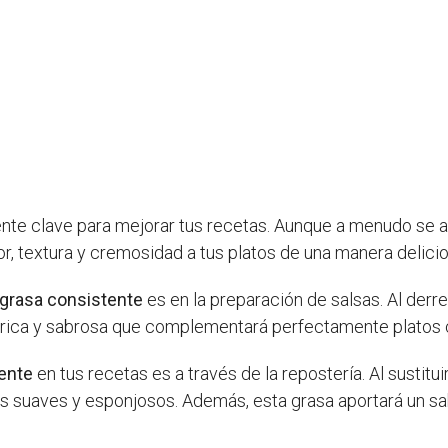
nte clave para mejorar tus recetas. Aunque a menudo se 
r, textura y cremosidad a tus platos de una manera delicio
 grasa consistente
es en la preparación de salsas. Al derr
a rica y sabrosa que complementará perfectamente platos
tente
en tus recetas es a través de la repostería. Al sustitui
s suaves y esponjosos. Además, esta grasa aportará un sab