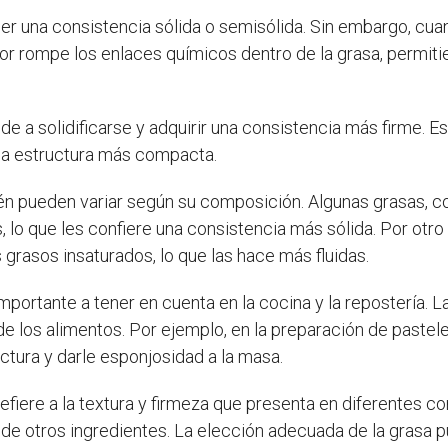
er una consistencia sólida o semisólida. Sin embargo, cuand
calor rompe los enlaces químicos dentro de la grasa, perm
ende a solidificarse y adquirir una consistencia más firme.
una estructura más compacta.
ién pueden variar según su composición. Algunas grasas, c
lo que les confiere una consistencia más sólida. Por otro l
grasos insaturados, lo que las hace más fluidas.
mportante a tener en cuenta en la cocina y la repostería.
 de los alimentos. Por ejemplo, en la preparación de pastel
ctura y darle esponjosidad a la masa.
efiere a la textura y firmeza que presenta en diferentes c
de otros ingredientes. La elección adecuada de la grasa pue