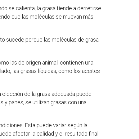
o se calienta, la grasa tiende a derretirse
itiendo que las moléculas se muevan más
 Esto sucede porque las moléculas de grasa
omo las de origen animal, contienen una
ado, las grasas líquidas, como los aceites
 La elección de la grasa adecuada puede
es y panes, se utilizan grasas con una
ondiciones. Esta puede variar según la
de afectar la calidad y el resultado final