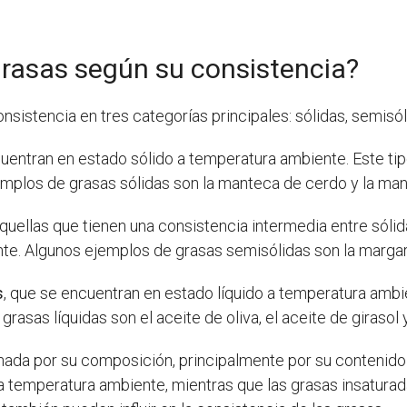
grasas según su consistencia?
sistencia en tres categorías principales: sólidas, semisóli
uentran en estado sólido a temperatura ambiente. Este tipo
mplos de grasas sólidas son la manteca de cerdo y la man
quellas que tienen una consistencia intermedia entre sólid
nte. Algunos ejemplos de grasas semisólidas son la margar
s
, que se encuentran en estado líquido a temperatura ambi
rasas líquidas son el aceite de oliva, el aceite de girasol 
nada por su composición, principalmente por su contenido
a temperatura ambiente, mientras que las grasas insaturada