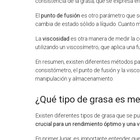
consistencia de la grasa, que se expresa e
El
punto de fusión
es otro parámetro que se 
cambia de estado sólido a líquido. Cuanto m
La
viscosidad
es otra manera de medir la con
utilizando un viscosímetro, que aplica una f
En resumen, existen diferentes métodos par
consistómetro, el punto de fusión y la vis
manipulación y almacenamiento.
¿Qué tipo de grasa es me
Existen diferentes tipos de grasa que se pu
crucial para un rendimiento óptimo y una v
En primer lugar, es importante entender qu