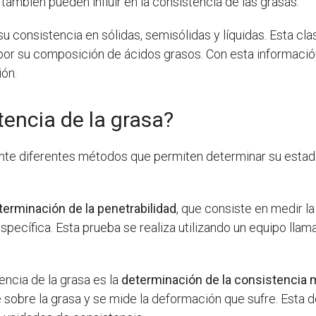
ambién pueden influir en la consistencia de las grasas.
u consistencia en sólidas, semisólidas y líquidas. Esta cla
or su composición de ácidos grasos. Con esta informació
ión.
encia de la grasa?
te diferentes métodos que permiten determinar su estado
terminación de la penetrabilidad
, que consiste en medir l
pecífica. Esta prueba se realiza utilizando un equipo ll
encia de la grasa es la
determinación de la consistencia 
 sobre la grasa y se mide la deformación que sufre. Esta d