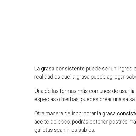
La grasa consistente
puede ser un ingredie
realidad es que la grasa puede agregar sabo
Una de las formas más comunes de usar
la
especias o hierbas, puedes crear una sals
Otra manera de incorporar
la grasa consis
aceite de coco, podrás obtener postres má
galletas sean irresistibles.