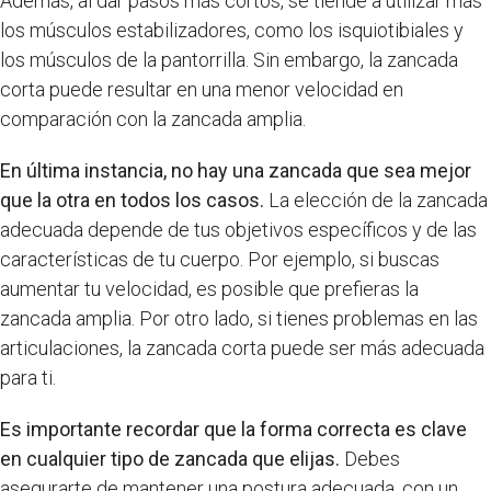
Además, al dar pasos más cortos, se tiende a utilizar más
los músculos estabilizadores, como los isquiotibiales y
los músculos de la pantorrilla. Sin embargo, la zancada
corta puede resultar en una menor velocidad en
comparación con la zancada amplia.
En última instancia, no hay una zancada que sea mejor
que la otra en todos los casos.
La elección de la zancada
adecuada depende de tus objetivos específicos y de las
características de tu cuerpo. Por ejemplo, si buscas
aumentar tu velocidad, es posible que prefieras la
zancada amplia. Por otro lado, si tienes problemas en las
articulaciones, la zancada corta puede ser más adecuada
para ti.
Es importante recordar que la forma correcta es clave
en cualquier tipo de zancada que elijas.
Debes
asegurarte de mantener una postura adecuada, con un