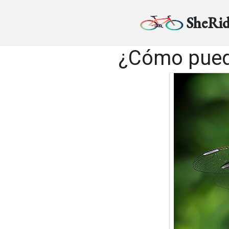
SheRid
¿Cómo puede