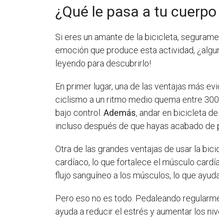
¿Qué le pasa a tu cuerpo 
Si eres un amante de la bicicleta, seguramen
emoción que produce esta actividad, ¿algun
leyendo para descubrirlo!
En primer lugar, una de las ventajas más ev
ciclismo a un ritmo medio quema entre 300 
bajo control.
Además
, andar en bicicleta 
incluso después de que hayas acabado de 
Otra de las grandes ventajas de usar la bici
cardíaco, lo que fortalece el músculo card
flujo sanguíneo a los músculos, lo que ayuda
Pero eso no es todo. Pedaleando regularmen
ayuda a reducir el estrés y aumentar los ni