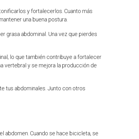
onificarlos y fortalecerlos. Cuanto más
 mantener una buena postura.
der grasa abdominal. Una vez que pierdes
al, lo que también contribuye a fortalecer
na vertebral y se mejora la producción de
nte tus abdominales. Junto con otros
, el abdomen. Cuando se hace bicicleta, se