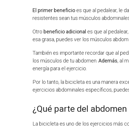
El primer beneficio
es que al pedalear, le d
resistentes sean tus músculos abdominales
Otro
beneficio adicional
es que al pedalear
esa grasa, puedes ver los músculos abdomin
También es importante recordar que al peda
los músculos de tu abdomen.
Además
, al 
energía para el ejercicio.
Por lo tanto, la bicicleta es una manera ex
ejercicios abdominales específicos, puede
¿Qué parte del abdomen t
La bicicleta es uno de los ejercicios más c