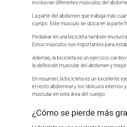
involucran diferentes músculos del abdomen
La parte del abdomen que trabaja más cuand
cuerpo. Este músculo se ubica en la parte fr
Pedalear en una bicicleta también involucr
Estos músculos son importantes para estabi
Además, la bicicleta es un ejercicio cardi
la definición muscular del abdomen y mejora
En resumen, la bicicleta es un excelente ej
el recto abdominal y los oblicuos internos
muscular en esta área del cuerpo.
¿Cómo se pierde más gra