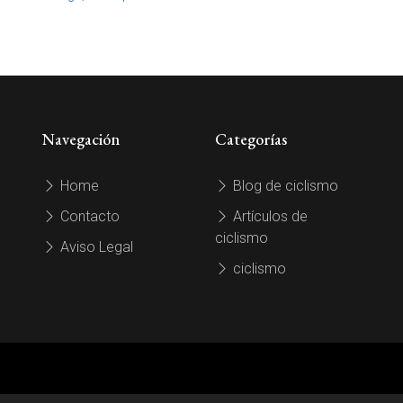
Navegación
Categorías
Home
Blog de ciclismo
Contacto
Artículos de
ciclismo
Aviso Legal
ciclismo