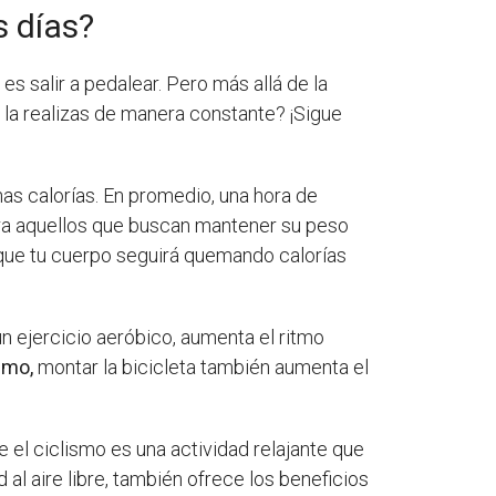
s días?
es salir a pedalear. Pero más allá de la
 la realizas de manera constante? ¡Sigue
has calorías. En promedio, una hora de
ara aquellos que buscan mantener su peso
a que tu cuerpo seguirá quemando calorías
 un ejercicio aeróbico, aumenta el ritmo
smo,
montar la bicicleta también aumenta el
el ciclismo es una actividad relajante que
d al aire libre, también ofrece los beneficios