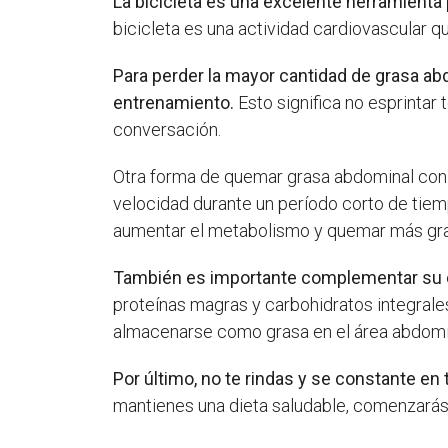
La bicicleta es una excelente herramienta
bicicleta es una actividad cardiovascular q
Para perder la mayor cantidad de grasa ab
entrenamiento.
Esto significa no esprinta
conversación.
Otra forma de quemar grasa abdominal con 
velocidad durante un período corto de tiemp
aumentar el metabolismo y quemar más grasa
También es importante complementar su en
proteínas magras y carbohidratos integrale
almacenarse como grasa en el área abdomi
Por último, no te rindas y se constante en
mantienes una dieta saludable, comenzarás 