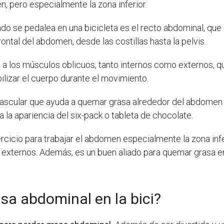
, pero especialmente la zona inferior.
o se pedalea en una bicicleta es el recto abdominal, que
ontal del abdomen, desde las costillas hasta la pelvis.
a a los músculos oblicuos, tanto internos como externos, 
lizar el cuerpo durante el movimiento.
ovascular que ayuda a quemar grasa alrededor del abdomen 
 la apariencia del six-pack o tableta de chocolate.
ercicio para trabajar el abdomen especialmente la zona inf
 y externos. Además, es un buen aliado para quemar grasa e
sa abdominal en la bici?