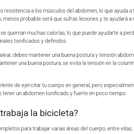
as resistencia a los músculos del abdomen, lo que ayuda a t
, menos probable será que sufras lesiones y te ayudará a
, se queman muchas calorías, lo que puede ayudarte a per
ales tonificados y definidos.
lear, debes mantener una buena postura y tensión abdomin
mantener una buena postura, se evita la tensión en la colum
celente de ejercitar tu cuerpo en general, pero especialme
s tener un abdomen tonificado y fuerte en poco tiempo.
rabaja la bicicleta?
ompletos para trabajar varias áreas del cuerpo, entre ellas