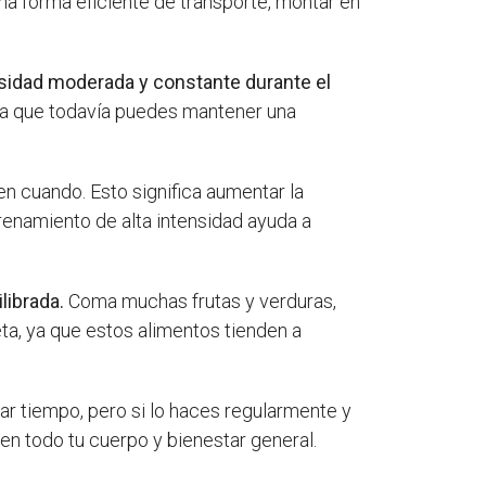
na forma eficiente de transporte, montar en
nsidad moderada y constante durante el
 la que todavía puedes mantener una
n cuando. Esto significa aumentar la
trenamiento de alta intensidad ayuda a
librada.
Coma muchas frutas y verduras,
ta, ya que estos alimentos tienden a
r tiempo, pero si lo haces regularmente y
en todo tu cuerpo y bienestar general.