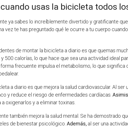
cuando usas la bicicleta todos lo
te ya sabes lo increíblemente divertido y gratificante que 
a vez te has preguntado qué le ocurre a tu cuerpo cuando
identes de montar la bicicleta a diario es que quemas muc
y 500 calorías, lo que hace que sea una actividad ideal p
de forma frecuente impulsa el metabolismo, lo que signific
pedalear.
cleta a diario es que mejora la salud cardiovascular. Al ser
íaco y reduce el riesgo de enfermedades cardíacas.
Asimi
 a oxigenarlos y a eliminar toxinas.
te también mejora la salud mental. Se ha demostrado que 
veles de bienestar psicológico.
Además,
al ser una activida