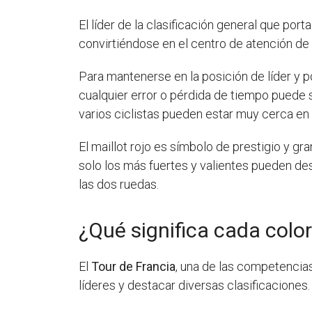
El líder de la clasificación general que por
convirtiéndose en el centro de atención de l
Para mantenerse en la posición de líder y po
cualquier error o pérdida de tiempo puede si
varios ciclistas pueden estar muy cerca en l
El maillot rojo es símbolo de prestigio y gr
solo los más fuertes y valientes pueden desa
las dos ruedas.
¿Qué significa cada color
El
Tour de Francia
, una de las competencias
líderes y destacar diversas clasificaciones.