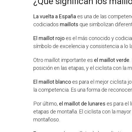
¿Qué significan los maill
La vuelta a España
es una de las competenci
codiciados
maillots
que simbolizan diferent
El maillot rojo
es el más conocido y codiciado
símbolo de excelencia y consistencia a lo l
Otro maillot importante es
el maillot verde
.
posición en las etapas, y el ciclista con la 
El maillot blanco
es para el mejor ciclista jo
la competencia. Es una forma de reconocer 
Por último,
el maillot de lunares
es para el 
etapas de montaña. El ciclista con la mayor 
montañoso.