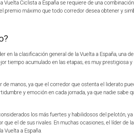
la Vuelta Ciclista a España se requiere de una combinación
 el premio máximo que todo corredor desea obtener y simbo
jo?
der en la clasificación general de la Vuelta a España, una d
ejor tiempo acumulado en las etapas, es muy prestigiosa y 
de manos, ya que el corredor que ostenta el liderato pue
rtidumbre y emoción en cada jornada, ya que nadie sabe qu
onsiderados los más fuertes y habilidosos del pelotón, ya
ue el de sus rivales. En muchas ocasiones, el líder de la 
 la Vuelta a España.