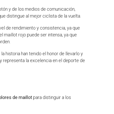
pelotón y de los medios de comunicación,
 distingue al mejor ciclista de la vuelta.
ivel de rendimiento y consistencia, ya que
l maillot rojo puede ser intensa, ya que
orden.
a historia han tenido el honor de llevarlo y
 y representa la excelencia en el deporte de
olores de maillot
para distinguir a los