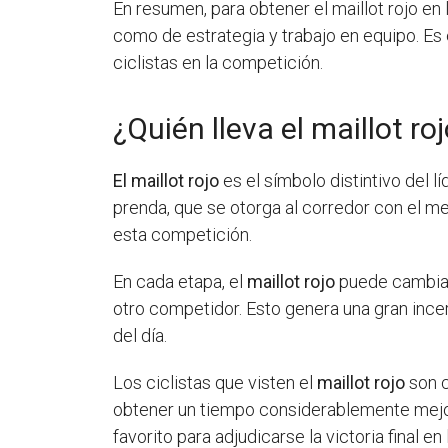
En resumen, para obtener el maillot rojo en 
como de estrategia y trabajo en equipo. Es
ciclistas en la competición.
¿Quién lleva el maillot ro
El maillot rojo
es el símbolo distintivo del lí
prenda, que se otorga al corredor con el m
esta competición.
En cada etapa, el
maillot rojo
puede cambiar 
otro competidor. Esto genera una gran ince
del día.
Los ciclistas que visten el
maillot rojo
son c
obtener un tiempo considerablemente mejor q
favorito para adjudicarse la victoria final en