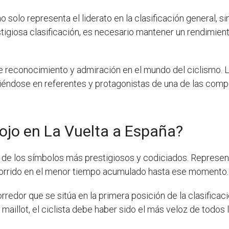
o solo representa el liderato en la clasificación general, 
stigiosa clasificación, es necesario mantener un rendimient
 reconocimiento y admiración en el mundo del ciclismo. 
irtiéndose en referentes y protagonistas de una de las co
 rojo en La Vuelta a España?
o de los símbolos más prestigiosos y codiciados. Representa 
ecorrido en el menor tiempo acumulado hasta ese momento.
rredor que se sitúa en la primera posición de la clasificaci
maillot, el ciclista debe haber sido el más veloz de todos 