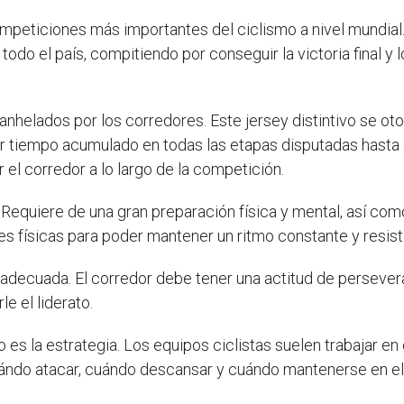
competiciones más importantes del ciclismo a nivel mundial
todo el país, compitiendo por conseguir la victoria final y 
nhelados por los corredores. Este jersey distintivo se otorg
nor tiempo acumulado en todas las etapas disputadas hasta
 el corredor a lo largo de la competición.
l. Requiere de una gran preparación física y mental, así co
s físicas para poder mantener un ritmo constante y resisti
adecuada. El corredor debe tener una actitud de persever
e el liderato.
o es la estrategia. Los equipos ciclistas suelen trabajar en
cuándo atacar, cuándo descansar y cuándo mantenerse en el