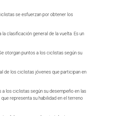
clistas se esfuerzan por obtener los
la clasificación general de la vuelta. Es un
. Se otorgan puntos a los ciclistas según su
ial de los ciclistas jóvenes que participan en
os a los ciclistas según su desempeño en las
, que representa su habilidad en el terreno