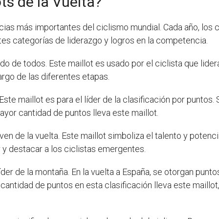
ots de la Vuelta?
as más importantes del ciclismo mundial. Cada año, los ci
es categorías de liderazgo y logros en la competencia.
 de todos. Este maillot es usado por el ciclista que lidera 
argo de las diferentes etapas.
 Este maillot es para el líder de la clasificación por puntos
mayor cantidad de puntos lleva este maillot.
ven de la vuelta. Este maillot simboliza el talento y potenc
y destacar a los ciclistas emergentes.
líder de la montaña. En la vuelta a España, se otorgan punt
cantidad de puntos en esta clasificación lleva este maillot