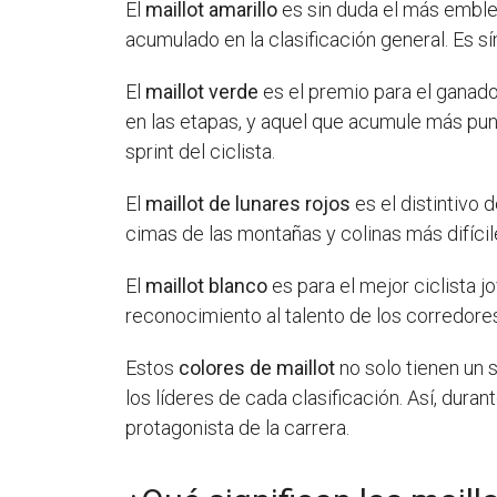
El
maillot amarillo
es sin duda el más emblem
acumulado en la clasificación general. Es s
El
maillot verde
es el premio para el ganador
en las etapas, y aquel que acumule más punto
sprint del ciclista.
El
maillot de lunares rojos
es el distintivo 
cimas de las montañas y colinas más difíciles
El
maillot blanco
es para el mejor ciclista j
reconocimiento al talento de los corredor
Estos
colores de maillot
no solo tienen un 
los líderes de cada clasificación. Así, dura
protagonista de la carrera.