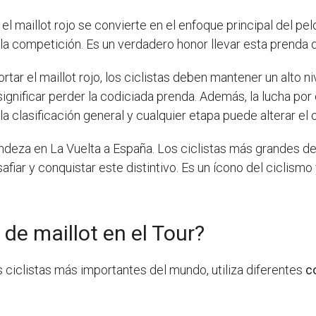
ta el maillot rojo se convierte en el enfoque principal del 
a competición. Es un verdadero honor llevar esta prenda que
rtar el maillot rojo, los ciclistas deben mantener un alto n
gnificar perder la codiciada prenda. Además, la lucha por e
a clasificación general y cualquier etapa puede alterar el 
andeza en La Vuelta a España. Los ciclistas más grandes de l
fiar y conquistar este distintivo. Es un ícono del ciclismo
 de maillot en el Tour?
 ciclistas más importantes del mundo, utiliza diferentes
c