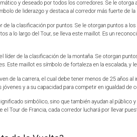
ático y deseado por todos los corredores. Se le otorga al
ímbolo de liderazgo y destaca al corredor más fuerte de la 
 de la clasificación por puntos. Se le otorgan puntos a los
s a lo largo del Tour, se lleva este maillot. Es un recono
del líder de la clasificación de la montaña. Se otorgan punt
. Este maillot es símbolo de fortaleza en la escalada, y le 
oven de la carrera, el cual debe tener menos de 25 años al 
es jóvenes y a su capacidad para competir en igualdad de
significado simbólico, sino que también ayudan al público 
nte el Tour de Francia, cada corredor luchará por llevar pue