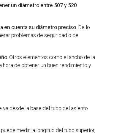
tener un diámetro entre 507 y 520
nga en cuenta su diámetro preciso
. De lo
generar problemas de seguridad o de
peño
. Otros elementos como el ancho de la
 la hora de obtener un buen rendimiento y
e va desde la base del tubo del asiento
puede medir la longitud del tubo superior,