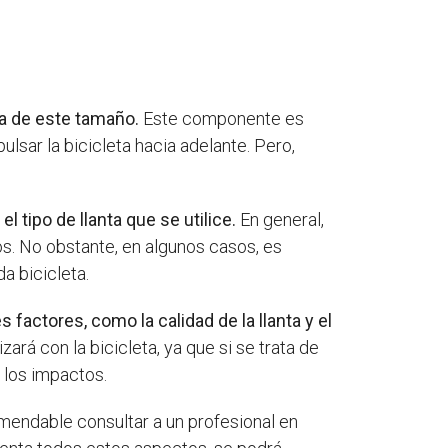
ta de este tamaño.
Este componente es
ulsar la bicicleta hacia adelante. Pero,
l tipo de llanta que se utilice.
En general,
ros. No obstante, en algunos casos, es
a bicicleta.
factores, como la calidad de la llanta y el
ará con la bicicleta, ya que si se trata de
r los impactos.
mendable consultar a un profesional en