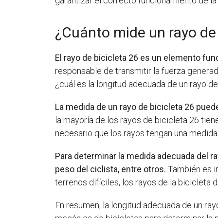
garantizar el correcto funcionamiento de la 
¿Cuánto mide un rayo de 
El rayo de bicicleta 26 es un elemento fu
responsable de transmitir la fuerza generada
¿cuál es la longitud adecuada de un rayo de
La medida de un rayo de bicicleta 26 puede va
la mayoría de los rayos de bicicleta 26 tien
necesario que los rayos tengan una medida 
Para determinar la medida adecuada del ray
peso del ciclista, entre otros.
También es imp
terrenos difíciles, los rayos de la biciclet
En resumen, la longitud adecuada de un ray