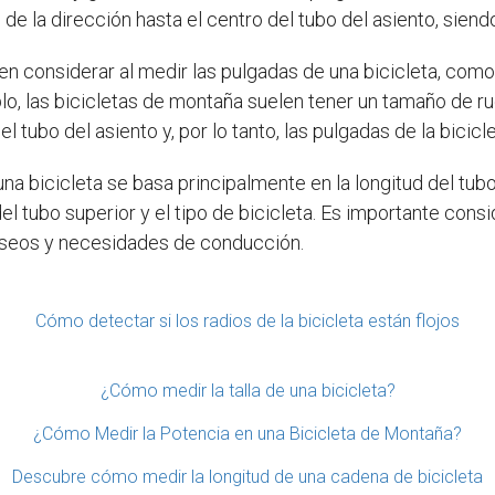
 de la dirección hasta el centro del tubo del asiento, siend
 considerar al medir las pulgadas de una bicicleta, como el
o, las bicicletas de montaña suelen tener un tamaño de r
l tubo del asiento y, por lo tanto, las pulgadas de la bicicle
una bicicleta se basa principalmente en la longitud del tu
l tubo superior y el tipo de bicicleta. Es importante consid
eseos y necesidades de conducción.
Cómo detectar si los radios de la bicicleta están flojos
¿Cómo medir la talla de una bicicleta?
¿Cómo Medir la Potencia en una Bicicleta de Montaña?
Descubre cómo medir la longitud de una cadena de bicicleta