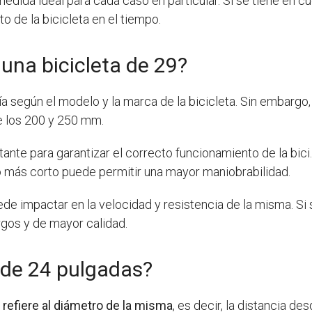
edida ideal para cada caso en particular. Si se tiene en 
o de la bicicleta en el tiempo.
 una bicicleta de 29?
ría según el modelo y la marca de la bicicleta. Sin embargo
e los 200 y 250 mm.
rtante para garantizar el correcto funcionamiento de la bic
no más corto puede permitir una mayor maniobrabilidad.
ede impactar en la velocidad y resistencia de la misma. Si
rgos y de mayor calidad.
 de 24 pulgadas?
refiere al diámetro de la misma
, es decir, la distancia d