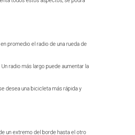
cuenta todos estos aspectos, se podrá
, en promedio el radio de una rueda de
i. Un radio más largo puede aumentar la
 se desea una bicicleta más rápida y
esde un extremo del borde hasta el otro