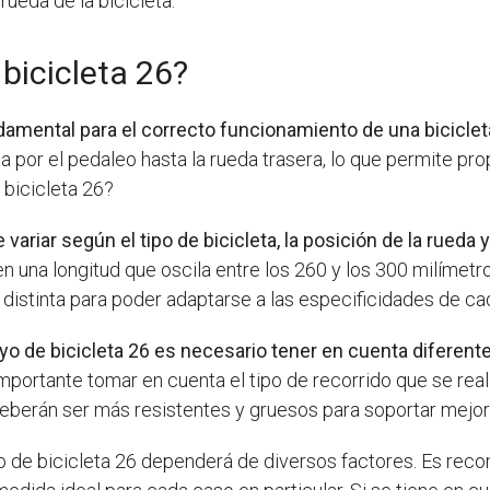
rueda de la bicicleta.
bicicleta 26?
ndamental para el correcto funcionamiento de una bicicle
 por el pedaleo hasta la rueda trasera, lo que permite prop
 bicicleta 26?
riar según el tipo de bicicleta, la posición de la rueda y e
en una longitud que oscila entre los 260 y los 300 milímet
distinta para poder adaptarse a las especificidades de cad
o de bicicleta 26 es necesario tener en cuenta diferentes 
ortante tomar en cuenta el tipo de recorrido que se realiz
a deberán ser más resistentes y gruesos para soportar mejo
o de bicicleta 26 dependerá de diversos factores. Es reco