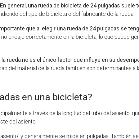
.
En general, una rueda de bicicleta de 24 pulgadas suele 
diendo del tipo de bicicleta o del fabricante de la rueda.
 importante que al elegir una rueda de 24 pulgadas se te
da no encaje correctamente en la bicicleta, lo que puede 
 la rueda no es el único factor que influye en su desem
alidad del material de la rueda también son determinantes a
adas en una bicicleta?
cipalmente a través de la longitud del tubo del asiento, qu
ste del asiento.
 asiento" y generalmente se mide en pulgadas. También se 