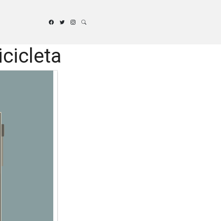
cicleta