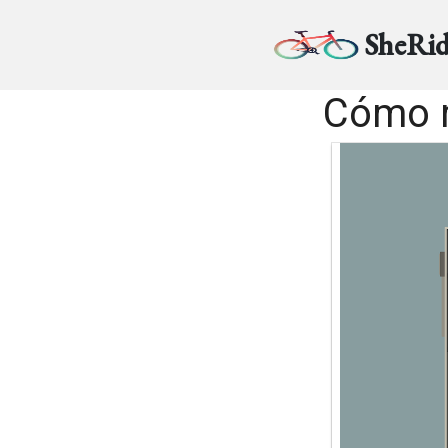
SheRid
Cómo m