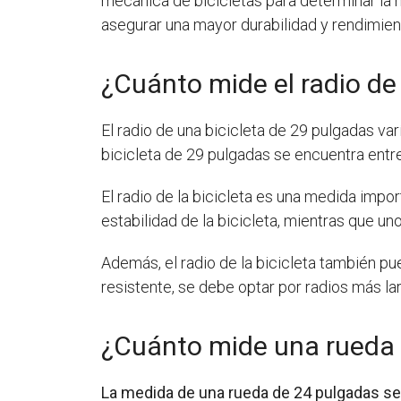
mecánica de bicicletas para determinar la m
asegurar una mayor durabilidad y rendimient
¿Cuánto mide el radio de
El radio de una bicicleta de 29 pulgadas va
bicicleta de 29 pulgadas se encuentra entr
El radio de la bicicleta es una medida impo
estabilidad de la bicicleta, mientras que u
Además, el radio de la bicicleta también pu
resistente, se debe optar por radios más la
¿Cuánto mide una rueda
La medida de una rueda de 24 pulgadas se 