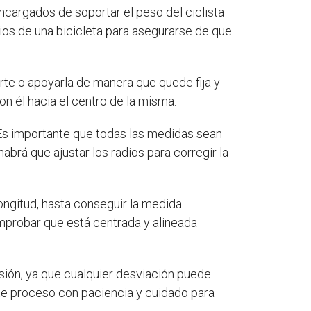
ncargados de soportar el peso del ciclista
dios de una bicicleta para asegurarse de que
orte o apoyarla de manera que quede fija y
on él hacia el centro de la misma.
 Es importante que todas las medidas sean
abrá que ajustar los radios para corregir la
ongitud, hasta conseguir la medida
omprobar que está centrada y alineada
cisión, ya que cualquier desviación puede
ste proceso con paciencia y cuidado para