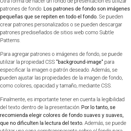
Otra forma de hacer un fondo de presentación es utilizar
patrones de fondo.
Los patrones de fondo son imágenes
pequeñas que se repiten en todo el fondo.
Se pueden
crear patrones personalizados o se pueden descargar
patrones prediseñados de sitios web como Subtle
Patterns.
Para agregar patrones o imágenes de fondo, se puede
utilizar la propiedad CSS
"background-image"
para
especificar la imagen o patrón deseado. Además, se
pueden ajustar las propiedades de la imagen de fondo,
como colores, opacidad y tamaño, mediante CSS.
Finalmente, es importante tener en cuenta la legibilidad
del texto dentro de la presentación.
Por lo tanto, se
recomienda elegir colores de fondo suaves y suaves,
que no dificulten la lectura del texto.
Además, se puede
utilizar una capa semitransparente sobre el fondo para