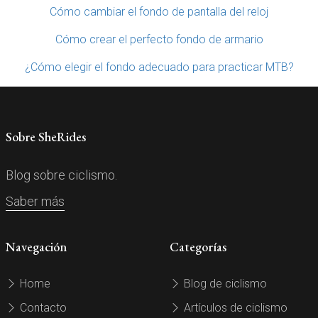
Cómo cambiar el fondo de pantalla del reloj
Cómo crear el perfecto fondo de armario
¿Cómo elegir el fondo adecuado para practicar MTB?
Sobre SheRides
Blog sobre ciclismo.
Saber más
Navegación
Categorías
Home
Blog de ciclismo
Contacto
Artículos de ciclismo