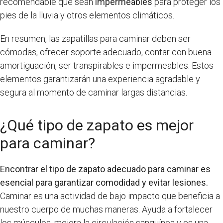
recomendable que sean
impermeables
para proteger los
pies de la lluvia y otros elementos climáticos.
En resumen, las zapatillas para caminar deben ser
cómodas, ofrecer soporte adecuado, contar con buena
amortiguación, ser transpirables e impermeables. Estos
elementos garantizarán una experiencia agradable y
segura al momento de caminar largas distancias.
¿Qué tipo de zapato es mejor
para caminar?
Encontrar el tipo de zapato adecuado para caminar es
esencial para garantizar comodidad y evitar lesiones.
Caminar es una actividad de bajo impacto que beneficia a
nuestro cuerpo de muchas maneras. Ayuda a fortalecer
los músculos, mejora la circulación sanguínea y es una