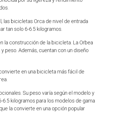
dos.
, las bicicletas Orca de nivel de entrada
r tan solo 6-6.5 kilogramos.
n la construcción de la bicicleta. La Orbea
z y peso. Además, cuentan con un diseño
convierte en una bicicleta más fácil de
rea.
pcionales. Su peso varía según el modelo y
 y 6-6.5 kilogramos para los modelos de gama
 que la convierte en una opción popular