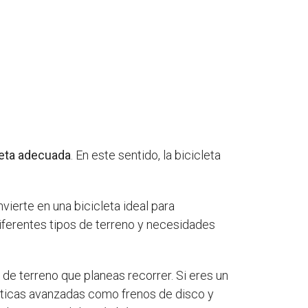
cleta adecuada
. En este sentido, la bicicleta
vierte en una bicicleta ideal para
iferentes tipos de terreno y necesidades
o de terreno que planeas recorrer. Si eres un
ísticas avanzadas como frenos de disco y