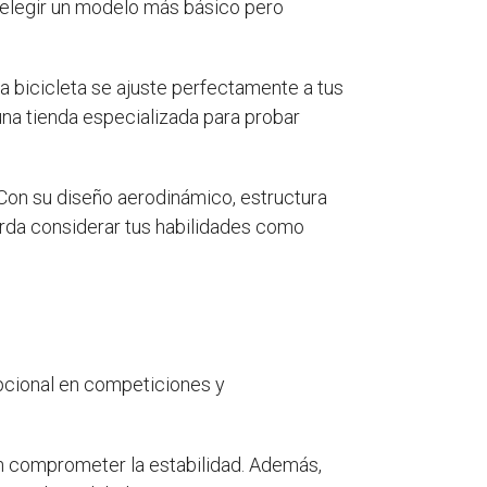
s elegir un modelo más básico pero
la bicicleta se ajuste perfectamente a tus
una tienda especializada para probar
 Con su diseño aerodinámico, estructura
erda considerar tus habilidades como
pcional en competiciones y
sin comprometer la estabilidad. Además,