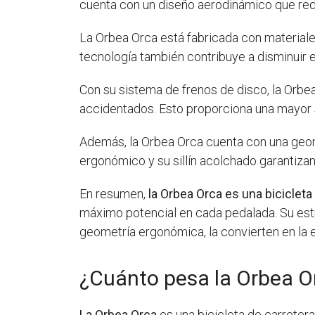
cuenta con un diseño aerodinámico que reduc
La Orbea Orca está fabricada con materiales
tecnología también contribuye a disminuir el 
Con su sistema de frenos de disco, la Orbe
accidentados. Esto proporciona una mayor s
Además, la Orbea Orca cuenta con una geome
ergonómico y su sillín acolchado garantizan
En resumen,
la Orbea Orca es una bicicleta
máximo potencial en cada pedalada. Su estr
geometría ergonómica, la convierten en la
¿Cuánto pesa la Orbea O
La Orbea Orca
es una bicicleta de carreter