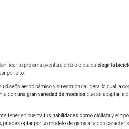
anificar tu próxima aventura en bicicleta es
elegir la bici
r por alto.
u diseño aerodinámico y su estructura ligera, lo cual la con
enta con
una gran variedad de modelos
que se adaptan a d
tante tener en cuenta
tus habilidades como ciclista
y el tip
os, puedes optar por un modelo de gama alta con caracter