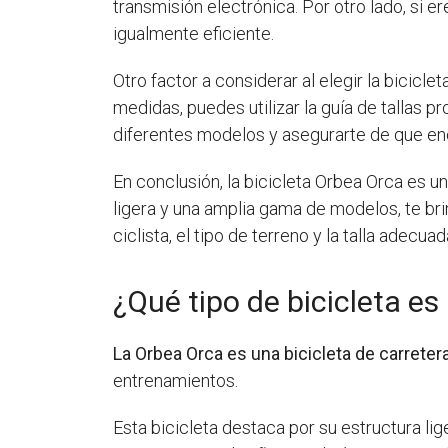
transmisión electrónica. Por otro lado, si 
igualmente eficiente.
Otro factor a considerar al elegir la bicicl
medidas, puedes utilizar la guía de tallas
diferentes modelos y asegurarte de que enc
En conclusión, la bicicleta Orbea Orca es u
ligera y una amplia gama de modelos, te br
ciclista, el tipo de terreno y la talla adecuad
¿Qué tipo de bicicleta es
La Orbea Orca es una bicicleta de carreter
entrenamientos.
Esta bicicleta destaca por su estructura lig