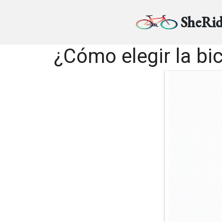
SheRid
¿Cómo elegir la bi