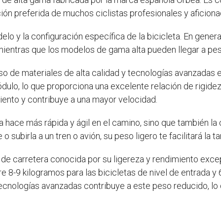
ción preferida de muchos ciclistas profesionales y aficiona
lo y la configuración específica de la bicicleta. En general
mientras que los modelos de gama alta pueden llegar a pesa
so de materiales de alta calidad y tecnologías avanzadas e
dulo, lo que proporciona una excelente relación de rigide
viento y contribuye a una mayor velocidad.
a hace más rápida y ágil en el camino, sino que también la 
o subirla a un tren o avión, su peso ligero te facilitará la ta
 de carretera conocida por su ligereza y rendimiento exce
ntre 8-9 kilogramos para las bicicletas de nivel de entrada
y tecnologías avanzadas contribuye a este peso reducido, lo