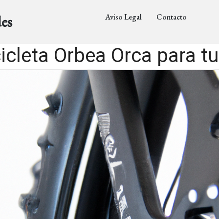
Aviso Legal
Contacto
es
cicleta Orbea Orca para t