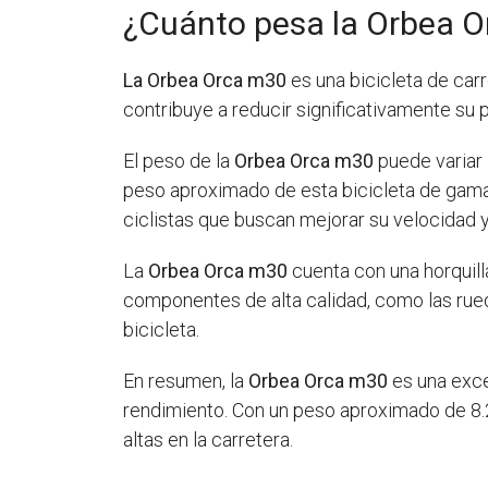
¿Cuánto pesa la Orbea 
La Orbea Orca m30
es una bicicleta de car
contribuye a reducir significativamente su 
El peso de la
Orbea Orca m30
puede variar
peso aproximado de esta bicicleta de gam
ciclistas que buscan mejorar su velocidad y
La
Orbea Orca m30
cuenta con una horquill
componentes de alta calidad, como las rueda
bicicleta.
En resumen, la
Orbea Orca m30
es una exce
rendimiento. Con un peso aproximado de 8.2
altas en la carretera.