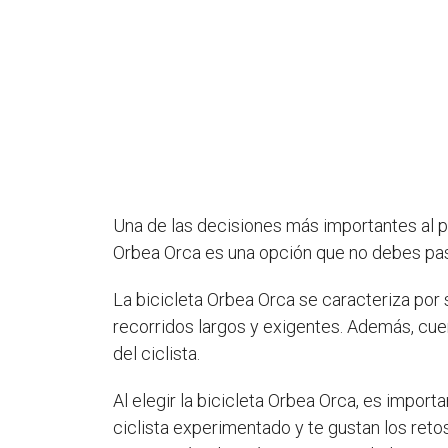
Una de las decisiones más importantes al pl
Orbea Orca es una opción que no debes pasa
La bicicleta Orbea Orca se caracteriza por s
recorridos largos y exigentes. Además, cu
del ciclista.
Al elegir la bicicleta Orbea Orca, es impor
ciclista experimentado y te gustan los ret