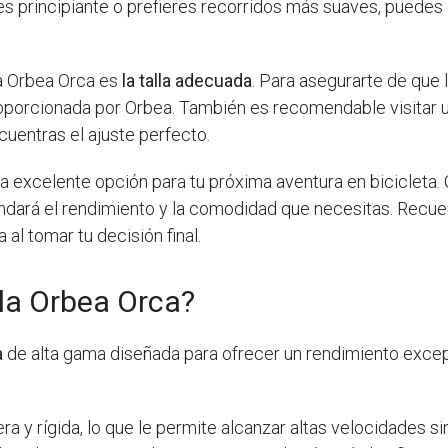
eres principiante o prefieres recorridos más suaves, puede
eta Orbea Orca es
la talla adecuada
. Para asegurarte de que 
 proporcionada por Orbea. También es recomendable visitar 
uentras el ajuste perfecto.
na excelente opción para tu próxima aventura en bicicleta.
indará el rendimiento y la comodidad que necesitas. Recu
a al tomar tu decisión final.
 la Orbea Orca?
a
de alta gama diseñada para ofrecer un rendimiento exce
era y rígida, lo que le permite alcanzar altas velocidades 