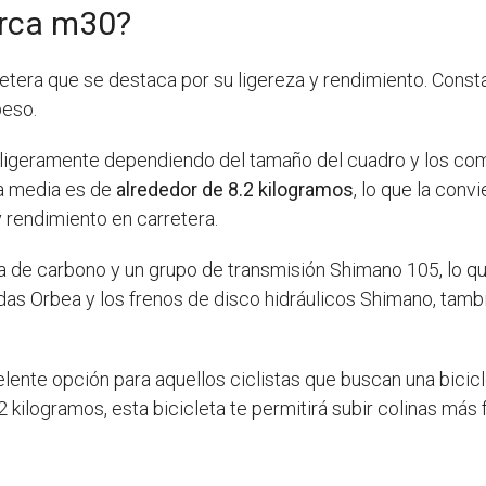
Orca m30?
retera que se destaca por su ligereza y rendimiento. Cons
peso.
 ligeramente dependiendo del tamaño del cuadro y los com
a media es de
alrededor de 8.2 kilogramos
, lo que la conv
 rendimiento en carretera.
a de carbono y un grupo de transmisión Shimano 105, lo que
s Orbea y los frenos de disco hidráulicos Shimano, también
lente opción para aquellos ciclistas que buscan una bicicle
 kilogramos, esta bicicleta te permitirá subir colinas más