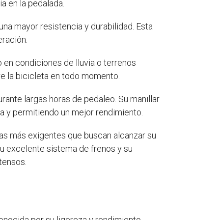
a en la pedalada.
una mayor resistencia y durabilidad. Esta
eración.
 en condiciones de lluvia o terrenos
re la bicicleta en todo momento.
rante largas horas de pedaleo. Su manillar
ga y permitiendo un mejor rendimiento.
stas más exigentes que buscan alcanzar su
su excelente sistema de frenos y su
tensos.
onocida por su ligereza y rendimiento