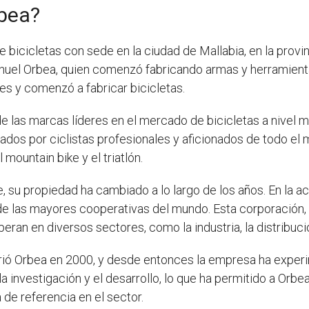
rbea?
bicicletas con sede en la ciudad de Mallabia, en la provi
anuel Orbea, quien comenzó fabricando armas y herramienta
es y comenzó a fabricar bicicletas.
de las marcas líderes en el mercado de bicicletas a nivel
lizados por ciclistas profesionales y aficionados de todo 
 mountain bike y el triatlón.
su propiedad ha cambiado a lo largo de los años. En la ac
 de las mayores cooperativas del mundo. Esta corporación
ran en diversos sectores, como la industria, la distribució
ó Orbea en 2000, y desde entonces la empresa ha experim
a investigación y el desarrollo, lo que ha permitido a Orbe
de referencia en el sector.