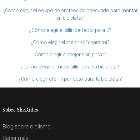
¿Cómo elegir el equipo de protección adecuado para montar
en bicicleta?
¿Cómo elegir el sillin perfecto para ti?
¿Cómo elegir el mejor sillín para mí?
Cómo elegir el mejor sillín para ti
¿Cómo elegir el mejor sillín para su bicicleta?
¿Cómo elegir el sillín perfecto para tu bicicleta?
Sobre SheRides
Blog sobre ciclismo.
Saber más