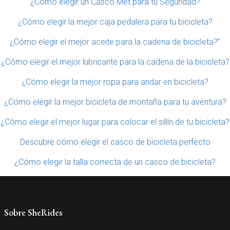
¿Cómo elegir un Casco Met para tu Seguridad?
¿Cómo elegir la mejor caja pedalera para tu bicicleta?
¿Cómo elegir el mejor aceite para la cadena de bicicleta?”
¿Cómo elegir el mejor lubricante para la cadena de la bicicleta?
¿Cómo elegir la mejor ropa para andar en bicicleta?
¿Cómo elegir la mejor bicicleta de montaña para tu aventura?
¿Cómo elegir el mejor lugar para colocar el sillín de tu bicicleta?
Descubre cómo elegir el casco de bicicleta perfecto
¿Cómo elegir la talla correcta de un casco de bicicleta?
Sobre SheRides