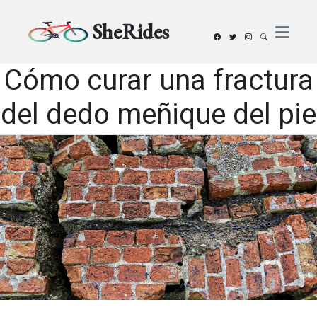
SheRides
Cómo curar una fractura
del dedo meñique del pie