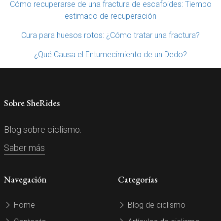
Cómo recuperarse de una fractura de escafoides: Tiempo
estimado de recuperación
Cura para huesos rotos: ¿Cómo tratar una fractura?
¿Qué Causa el Entumecimiento de un Dedo?
Sobre SheRides
Blog sobre ciclismo.
Saber más
Navegación
Categorías
Home
Blog de ciclismo