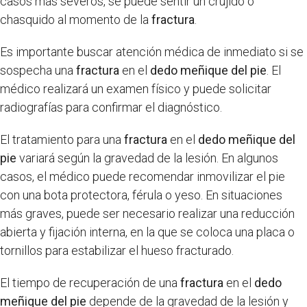
casos más severos, se puede sentir un crujido o
chasquido al momento de la
fractura
.
Es importante buscar atención médica de inmediato si se
sospecha una
fractura
en el
dedo meñique del pie
. El
médico realizará un examen físico y puede solicitar
radiografías para confirmar el diagnóstico.
El tratamiento para una
fractura
en el
dedo meñique del
pie
variará según la gravedad de la lesión. En algunos
casos, el médico puede recomendar inmovilizar el pie
con una bota protectora, férula o yeso. En situaciones
más graves, puede ser necesario realizar una reducción
abierta y fijación interna, en la que se coloca una placa o
tornillos para estabilizar el hueso fracturado.
El tiempo de recuperación de una
fractura
en el
dedo
meñique del pie
depende de la gravedad de la lesión y