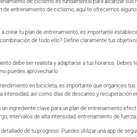
trenamiento de ciclismo es fundamental para alcanzar sus 
lan de entrenamiento de ciclismo, aquí te ofrecemos algun
a crear tu plan de entrenamiento, es importante establece
una combinación de todo ello? Define claramente tus objetiv
iento debe ser realista y adaptarse a tus horarios. Debes 
ómo puedes aprovecharlo.
 rendimiento en bicicleta, es importante que organices tus
ta intensidad, así como días de descanso y recuperación e
 un ingrediente clave para un plan de entrenamiento efect
o, intervalos de alta intensidad, entrenamiento de fuerza,
 detallado de tu progreso. Puedes utilizar una app de segu