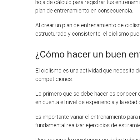
hoja de cálculo para registrar tus entrenami
plan de entrenamiento en consecuencia.
Al crear un plan de entrenamiento de cicli
estructurado y consistente, el ciclismo pu
¿Cómo hacer un buen ent
El ciclismo es una actividad que necesita 
competiciones.
Lo primero que se debe hacer es conocer el
en cuenta el nivel de experiencia y la edad 
Es importante variar el entrenamiento para
fundamental realizar ejercicios de estiramie
Para mejorar la resistencia, se debe trabaj