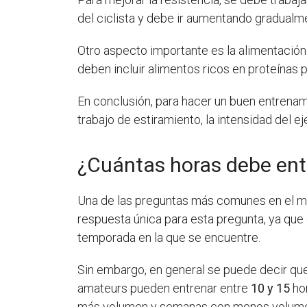
del ciclista y debe ir aumentando gradualm
Otro aspecto importante es la alimentación.
deben incluir alimentos ricos en proteínas 
En conclusión, para hacer un buen entrenami
trabajo de estiramiento, la intensidad del e
¿Cuántas horas debe entr
Una de las preguntas más comunes en el mu
respuesta única para esta pregunta, ya que 
temporada en la que se encuentre.
Sin embargo, en general se puede decir que
amateurs pueden entrenar entre
10 y 15
hor
más volumen y semanas con menos volum