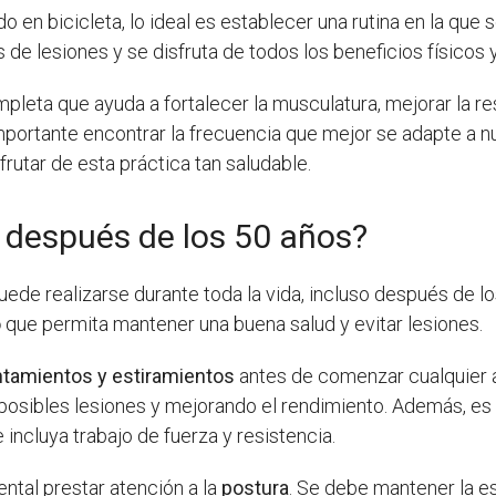
 en bicicleta, lo ideal es establecer una rutina en la que
s de lesiones y se disfruta de todos los beneficios físicos
pleta que ayuda a fortalecer la musculatura, mejorar la res
 importante encontrar la frecuencia que mejor se adapte a 
frutar de esta práctica tan saludable.
 después de los 50 años?
ede realizarse durante toda la vida, incluso después de l
o
que permita mantener una buena salud y evitar lesiones.
ntamientos y estiramientos
antes de comenzar cualquier ac
o posibles lesiones y mejorando el rendimiento. Además, 
 incluya trabajo de fuerza y resistencia.
ental prestar atención a la
postura
. Se debe mantener la e