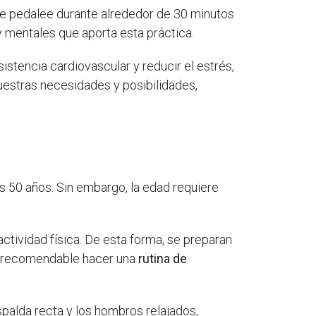
 se pedalee durante alrededor de 30 minutos
 y mentales que aporta esta práctica.
istencia cardiovascular y reducir el estrés,
nuestras necesidades y posibilidades,
os 50 años. Sin embargo, la edad requiere
tividad física. De esta forma, se preparan
es recomendable hacer una
rutina de
spalda recta y los hombros relajados,