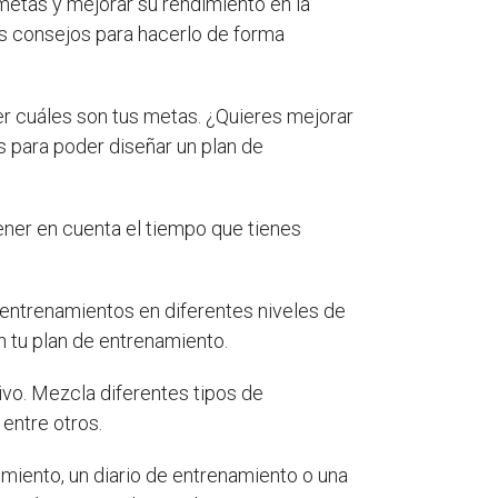
metas y mejorar su rendimiento en la
os consejos para hacerlo de forma
r cuáles son tus metas. ¿Quieres mejorar
os para poder diseñar un plan de
tener en cuenta el tiempo que tienes
 entrenamientos en diferentes niveles de
n tu plan de entrenamiento.
ivo. Mezcla diferentes tipos de
 entre otros.
imiento, un diario de entrenamiento o una