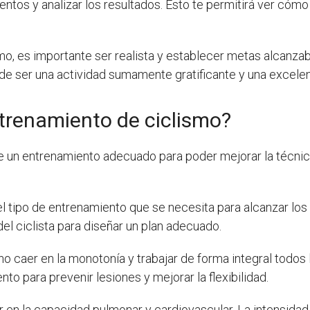
entos y analizar los resultados. Esto te permitirá ver cómo
smo, es importante ser realista y establecer metas alcanza
ede ser una actividad sumamente gratificante y una excelen
renamiento de ciclismo?
de un entrenamiento adecuado para poder mejorar la técni
 tipo de entrenamiento que se necesita para alcanzar los
del ciclista para diseñar un plan adecuado.
 no caer en la monotonía y trabajar de forma integral todo
nto para prevenir lesiones y mejorar la flexibilidad.
ar en la capacidad pulmonar y cardiovascular. La intensidad