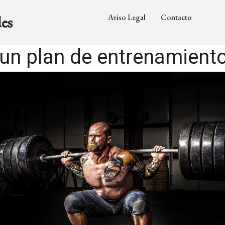
Aviso Legal
Contacto
es
un plan de entrenamiento