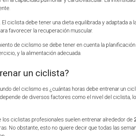
ente.
 El ciclista debe tener una dieta equilibrada y adaptada a
para favorecer la recuperación muscular.
ento de ciclismo se debe tener en cuenta la planificación a
jercicio, y la alimentación adecuada.
enar un ciclista?
ndo del ciclismo es ¿cuántas horas debe entrenar un cicl
depende de diversos factores como el nivel del ciclista, l
 los ciclistas profesionales suelen entrenar alrededor de
as. No obstante, esto no quiere decir que todas las sema
en.