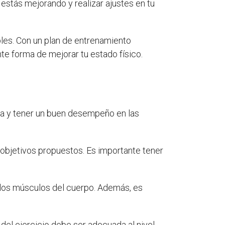
 estás mejorando y realizar ajustes en tu
bles. Con un plan de entrenamiento
te forma de mejorar tu estado físico.
ca y tener un buen desempeño en las
 objetivos propuestos. Es importante tener
s los músculos del cuerpo. Además, es
 del ejercicio debe ser adecuada al nivel