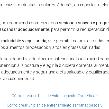
an causar molestias o dolores. Además, es importante ele
to, se recomienda comenzar con
sesiones suaves y progre
escansar adecuadamente
, para permitir la recuperación 
a saludable y equilibrada
, que permita mejorar el rendimie
los alimentos procesados y altos en grasas saturadas.
ráctica deportiva ideal para mantener una buena salud des
ención a la postura y elegir la bicicleta correcta, aumenta
 adecuadamente y seguir una dieta saludable y equilibrada
r a cualquier edad.
Cómo crear un Plan de Entrenamiento Gym Eficaz
Cómo crear un plan de entrenamiento semanal: pasos y