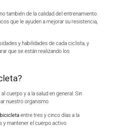
ino también de la calidad del entrenamiento.
cos que le ayuden a mejorar su resistencia,
idades y habilidades de cada ciclista, y
rar que se están realizando los
cleta?
l cuerpo y a la salud en general. Sin
car nuestro organismo.
bicicleta
entre tres y cinco días a la
es y mantener el cuerpo activo.