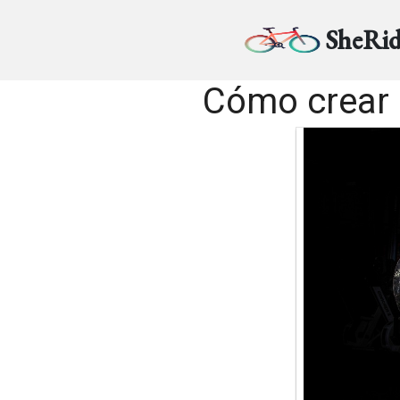
SheRid
Cómo crear 