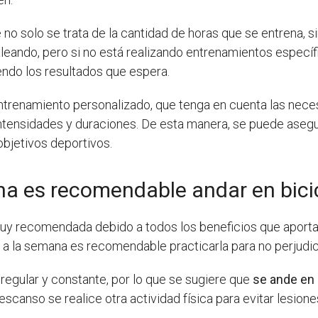
o solo se trata de la cantidad de horas que se entrena, s
eando, pero si no está realizando entrenamientos específi
endo los resultados que espera.
 entrenamiento personalizado, que tenga en cuenta las neces
ntensidades y duraciones. De esta manera, se puede asegu
bjetivos deportivos.
na es recomendable andar en bici
muy recomendada debido a todos los beneficios que aporta a
 a la semana es recomendable practicarla para no perjudi
 regular y constante, por lo que se sugiere que
se ande en 
scanso se realice otra actividad física para evitar lesion