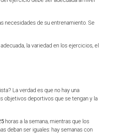
 las necesidades de su entrenamiento. Se
decuada, la variedad en los ejercicios, el
ista? La verdad es que no hay una
os objetivos deportivos que se tengan y la
25
horas a la semana, mientras que los
nas deban ser iguales: hay semanas con