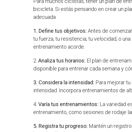
Para muchos ciclistas, tener un plan de en
bicicleta. Si estás pensando en crear un p
adecuada:
1. Define tus objetivos:
Antes de comenzar 
tu fuerza, tu resistencia, tu velocidad, o 
entrenamiento acorde.
2.
Analiza tus horarios:
El plan de entrenam
disponible para entrenar cada semana y c
3. Considera la intensidad:
Para mejorar tu
intensidad. Incorpora entrenamientos de al
4.
Varía tus entrenamientos:
La variedad es
entrenamiento, como sesiones de rodaje larg
5. Registra tu progreso:
Mantén un registro