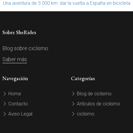
Una aventura de 3.000 km: dar la vuelta a España en bicicleta
Sobre SheRides
Blog sobre ciclismo.
Saber más
Navegación
Categorías
Home
Blog de ciclismo
Contacto
Artículos de ciclismo
Aviso Legal
ciclismo