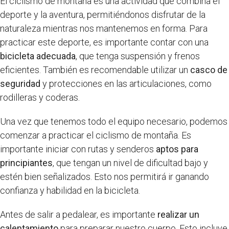
El ciclismo de montaña es una actividad que combina el
deporte y la aventura, permitiéndonos disfrutar de la
naturaleza mientras nos mantenemos en forma. Para
practicar este deporte, es importante contar con una
bicicleta adecuada
, que tenga suspensión y frenos
eficientes. También es recomendable utilizar un
casco de
seguridad
y protecciones en las articulaciones, como
rodilleras y coderas.
Una vez que tenemos todo el equipo necesario, podemos
comenzar a practicar el ciclismo de montaña. Es
importante iniciar con rutas y senderos
aptos para
principiantes
, que tengan un nivel de dificultad bajo y
estén bien señalizados. Esto nos permitirá ir ganando
confianza y habilidad en la bicicleta.
Antes de salir a pedalear, es importante
realizar un
calentamiento
para preparar nuestro cuerpo. Esto incluye