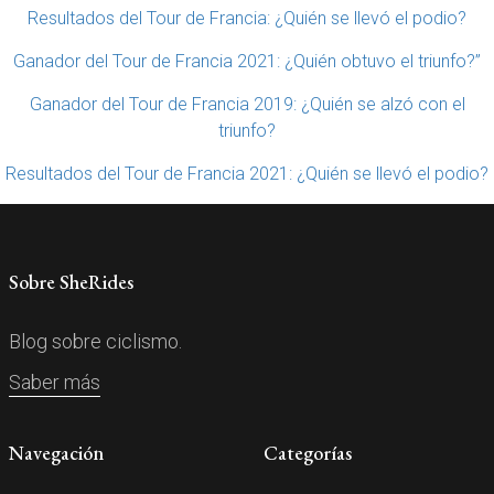
Resultados del Tour de Francia: ¿Quién se llevó el podio?
Ganador del Tour de Francia 2021: ¿Quién obtuvo el triunfo?”
Ganador del Tour de Francia 2019: ¿Quién se alzó con el
triunfo?
Resultados del Tour de Francia 2021: ¿Quién se llevó el podio?
Sobre SheRides
Blog sobre ciclismo.
Saber más
Navegación
Categorías