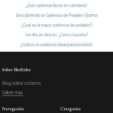
¿Qué cadencia llevar en carretera?
Descubriendo la Cadencia de Pedaleo Óptima
¿Cuál es la mejor cadencia de pedaleo?
Ver 8tv en directo: ¿Cómo hacerlo?
¿Cuál es la cadencia ideal para bicicleta?
Sobre SheRides
Blog sobre ciclismo.
Saber más
Navegación
Categorías